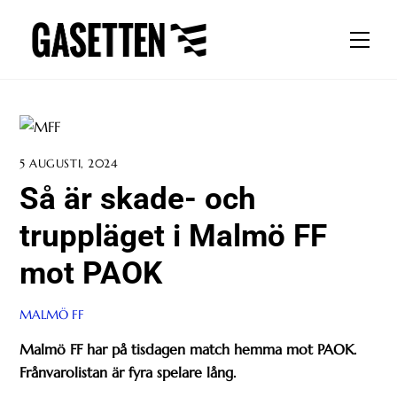
Skip
to
Men
content
5 AUGUSTI, 2024
Så är skade- och
truppläget i Malmö FF
mot PAOK
MALMÖ FF
Malmö FF har på tisdagen match hemma mot PAOK.
Frånvarolistan är fyra spelare lång.