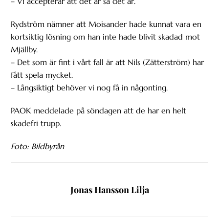
– Vi accepterar att det är så det är.
Rydström nämner att Moisander hade kunnat vara en
kortsiktig lösning om han inte hade blivit skadad mot
Mjällby.
– Det som är fint i vårt fall är att Nils (Zätterström) har
fått spela mycket.
– Långsiktigt behöver vi nog få in någonting.
PAOK meddelade på söndagen att de har en helt
skadefri trupp.
Foto: Bildbyrån
Jonas Hansson Lilja