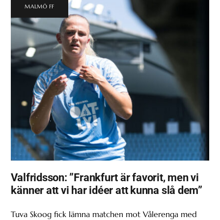
MALMÖ FF
Valfridsson: ”Frankfurt är favorit, men vi
känner att vi har idéer att kunna slå dem”
Tuva Skoog fick lämna matchen mot Vålerenga med