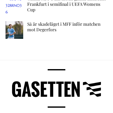
Frankfurt i semifinal i UEFA Womens
Cup
Så är skadeläget i MFF inför matchen
mot Degerfors