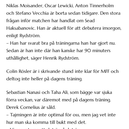
Niklas Moisander, Oscar Lewicki, Anton Tinnerholm
och Stefano Vecchia är borta sedan tidigare. Den stora
frågan inför matchen har handlat om Sead
Haksabanovic. Han är aktuell för att debutera imorgon,
enligt Rydström.
– Han har svarat bra på träningarna han har gjort nu.
Sedan är han inte där han kanske har 90 minuters
uthållighet, säger Henrik Rydström.
Colin Rösler är i skrivande stund inte klar för MFF och
deltog inte heller på dagens träning.
Sebastian Nanasi och Taha Ali, som bägge var sjuka
förra veckan, var däremot med på dagens träning.
Derek Cornelius är såld.
– Tajmingen är inte optimal för oss, men jag vet inte
hur man ska komma till bukt med det.