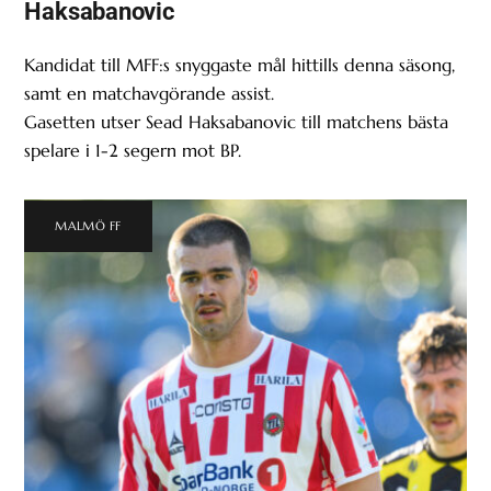
Haksabanovic
Kandidat till MFF:s snyggaste mål hittills denna säsong,
samt en matchavgörande assist.
Gasetten utser Sead Haksabanovic till matchens bästa
spelare i 1-2 segern mot BP.
MALMÖ FF