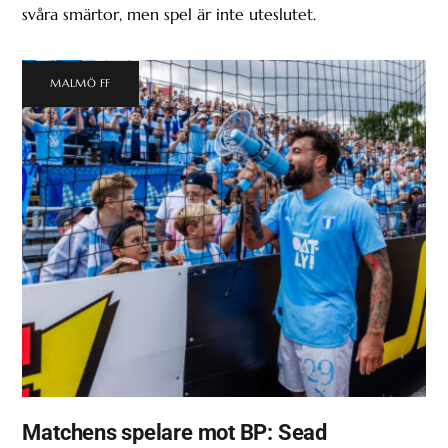
svåra smärtor, men spel är inte uteslutet.
MALMÖ FF
Matchens spelare mot BP: Sead