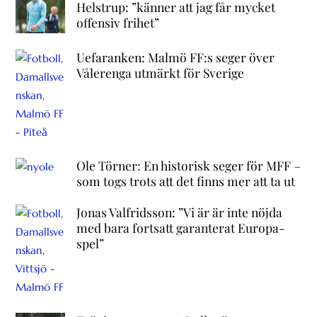
Helstrup: ”känner att jag får mycket
offensiv frihet”
Uefaranken: Malmö FF:s seger över
Vålerenga utmärkt för Sverige
Ole Törner: En historisk seger för MFF –
som togs trots att det finns mer att ta ut
Jonas Valfridsson: ”Vi är är inte nöjda
med bara fortsatt garanterat Europa-
spel”