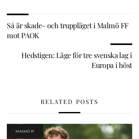
Så är skade- och truppläget i Malmö FF
mot PAOK
Hedstigen: Läge för tre svenska lag i
Europa i höst
RELATED POSTS
MALMÖ FF