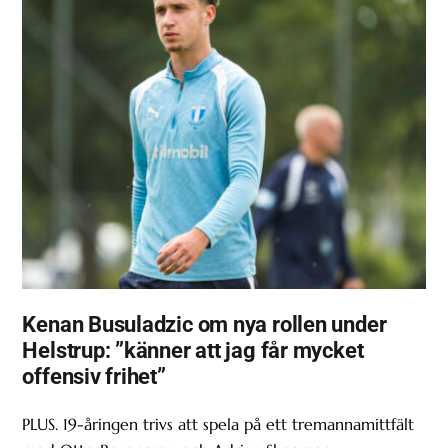
Kenan Busuladzic om nya rollen under
Helstrup: ”känner att jag får mycket
offensiv frihet”
PLUS. 19-åringen trivs att spela på ett tremannamittfält