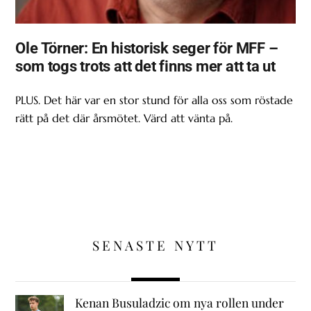
Ole Törner: En historisk seger för MFF –
som togs trots att det finns mer att ta ut
PLUS. Det här var en stor stund för alla oss som röstade
rätt på det där årsmötet. Värd att vänta på.
SENASTE NYTT
Kenan Busuladzic om nya rollen under