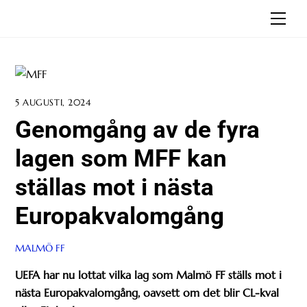
Skip
Men
to
content
5 AUGUSTI, 2024
Genomgång av de fyra
lagen som MFF kan
ställas mot i nästa
Europakvalomgång
MALMÖ FF
UEFA har nu lottat vilka lag som Malmö FF ställs mot i
nästa Europakvalomgång, oavsett om det blir CL-kval