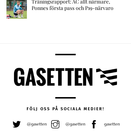
Träningsrapport: AC allt närmare,
Ponnes första pass och P19-närvaro
FÖLJ OSS PÅ SOCIALA MEDIER!
@gasetten
@gasetten
gasetten