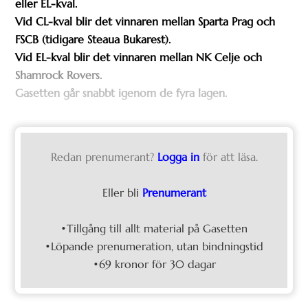
eller EL-kval.
Vid CL-kval blir det vinnaren mellan Sparta Prag och
FSCB (tidigare Steaua Bukarest).
Vid EL-kval blir det vinnaren mellan NK Celje och
Shamrock Rovers.
Gasetten går snabbt igenom de fyra lagen.
Redan prenumerant?
Logga in
för att läsa.
Eller bli
Prenumerant
•Tillgång till allt material på Gasetten
•Löpande prenumeration, utan bindningstid
•69 kronor för 30 dagar