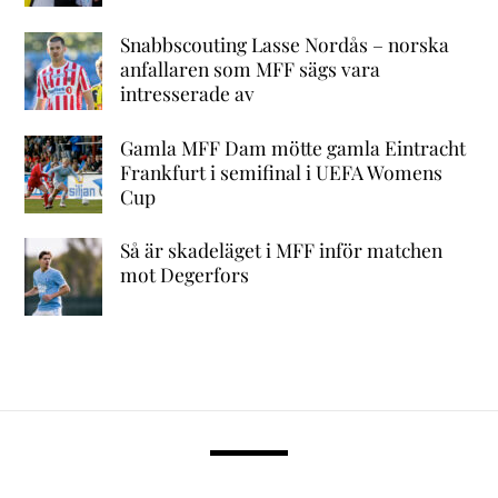
Snabbscouting Lasse Nordås – norska
anfallaren som MFF sägs vara
intresserade av
Gamla MFF Dam mötte gamla Eintracht
Frankfurt i semifinal i UEFA Womens
Cup
Så är skadeläget i MFF inför matchen
mot Degerfors