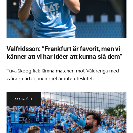
Valfridsson: ”Frankfurt är favorit, men vi
känner att vi har idéer att kunna slå dem”
Tuva Skoog fick lämna matchen mot Vålerenga med
svåra smärtor, men spel är inte uteslutet.
MALMÖ FF