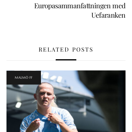
Europasammanfattningen med
Uefaranken
RELATED POSTS
MALMÖ FF