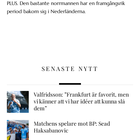
PLUS. Den bastante norrmannen har en framgångsrik
period bakom sig i Nederländerna.
SENASTE NYTT
Valfridsson: ”Frankfurt är favorit, men
vi känner att vi har idéer att kunna slå
dem”
Matchens spelare mot BP: Sead
Haksabanovic