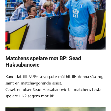
Matchens spelare mot BP: Sead
Haksabanovic
Kandidat till MFF:s snyggaste mål hittills denna säsong,
samt en matchavgörande assist.
Gasetten utser Sead Haksabanovic till matchens bästa
spelare i 1-2 segern mot BP.