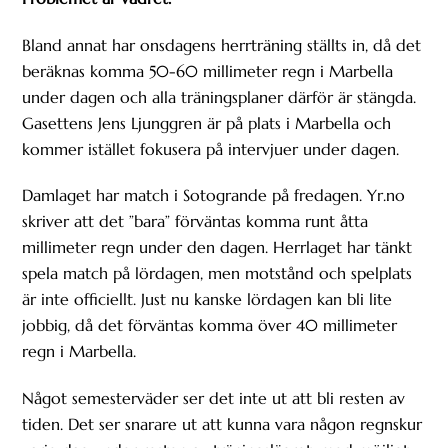
Bland annat har onsdagens herrträning ställts in, då det
beräknas komma 50-60 millimeter regn i Marbella
under dagen och alla träningsplaner därför är stängda.
Gasettens Jens Ljunggren är på plats i Marbella och
kommer istället fokusera på intervjuer under dagen.
Damlaget har match i Sotogrande på fredagen. Yr.no
skriver att det ”bara” förväntas komma runt åtta
millimeter regn under den dagen. Herrlaget har tänkt
spela match på lördagen, men motstånd och spelplats
är inte officiellt. Just nu kanske lördagen kan bli lite
jobbig, då det förväntas komma över 40 millimeter
regn i Marbella.
Något semesterväder ser det inte ut att bli resten av
tiden. Det ser snarare ut att kunna vara någon regnskur