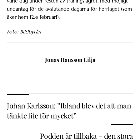
varje dag under resten av träningslägret, med möjligt
undantag för de avslutande dagarna för herrlaget (som
åker hem 12:e februari).
Foto: Bildbyrån
Jonas Hansson Lilja
Johan Karlsson: ”Ibland blev det att man
tänkte lite för mycket”
Podden är tillbaka – den stora