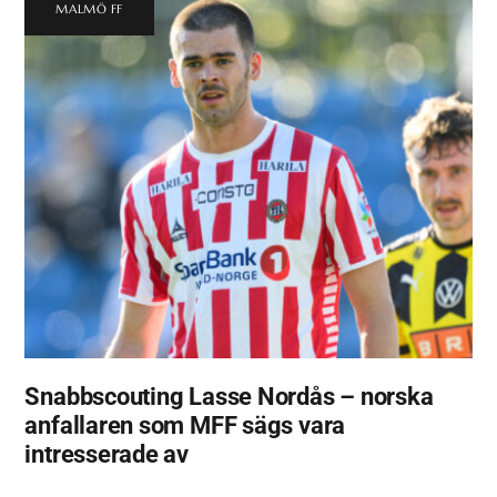
MALMÖ FF
Snabbscouting Lasse Nordås – norska
anfallaren som MFF sägs vara
intresserade av