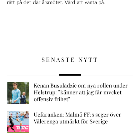
rätt på det där årsmötet. Värd att vänta på.
SENASTE NYTT
Kenan Busuladzic om nya rollen under
Helstrup: ”känner att jag får mycket
offensiv frihet”
Uefaranken: Malmö FF:s seger över
Vålerenga utmärkt för Sverige