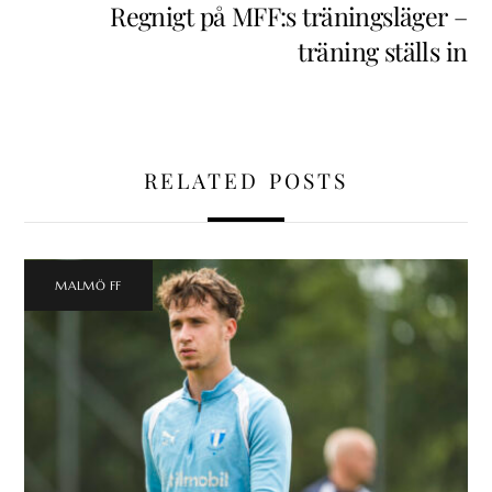
Regnigt på MFF:s träningsläger –
träning ställs in
RELATED POSTS
MALMÖ FF