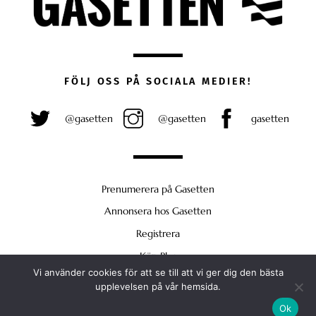
FÖLJ OSS PÅ SOCIALA MEDIER!
@gasetten
@gasetten
gasetten
Prenumerera på Gasetten
Annonsera hos Gasetten
Registrera
Köp Plus
Vi använder cookies för att se till att vi ger dig den bästa
Back
upplevelsen på vår hemsida.
To
Ok
Top