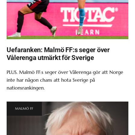
Uefaranken: Malmö FF:s seger över
Vålerenga utmärkt för Sverige
PLUS. Malmö FF:s seger över Vålerenga gör att Norge
inte har någon chans att hota Sverige på
nationsrankingen.
MALMÖ FF