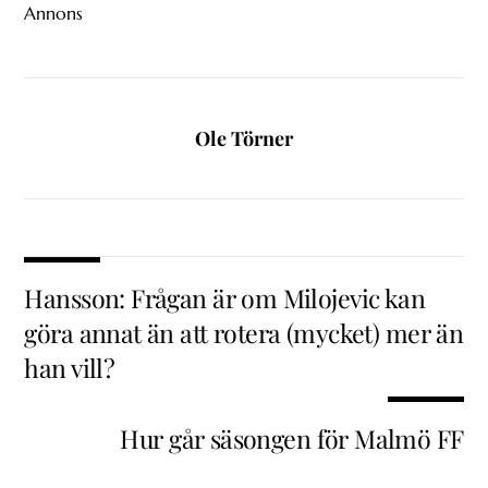
Annons
Ole Törner
Hansson: Frågan är om Milojevic kan
göra annat än att rotera (mycket) mer än
han vill?
Hur går säsongen för Malmö FF