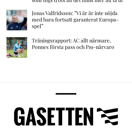
Jonas Valfridsson: ”Vi är är inte nöjda
med bara fortsatt garanterat Europa-
spel”
Träningsrapport: AC allt närmare,
Ponnes första pass och P19-närvaro