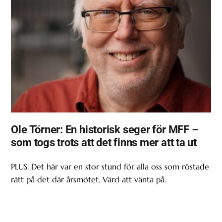
Ole Törner: En historisk seger för MFF –
som togs trots att det finns mer att ta ut
PLUS. Det här var en stor stund för alla oss som röstade
rätt på det där årsmötet. Värd att vänta på.