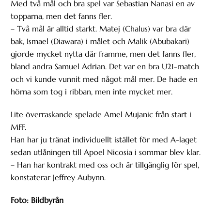
Med två mål och bra spel var Sebastian Nanasi en av
topparna, men det fanns fler.
– Två mål är alltid starkt. Matej (Chalus) var bra där
bak, Ismael (Diawara) i målet och Malik (Abubakari)
gjorde mycket nytta där framme, men det fanns fler,
bland andra Samuel Adrian. Det var en bra U21-match
och vi kunde vunnit med något mål mer. De hade en
hörna som tog i ribban, men inte mycket mer.
Lite överraskande spelade Amel Mujanic från start i
MFF.
Han har ju tränat individuellt istället för med A-laget
sedan utlåningen till Apoel Nicosia i sommar blev klar.
– Han har kontrakt med oss och är tillgänglig för spel,
konstaterar Jeffrey Aubynn.
Foto: Bildbyrån