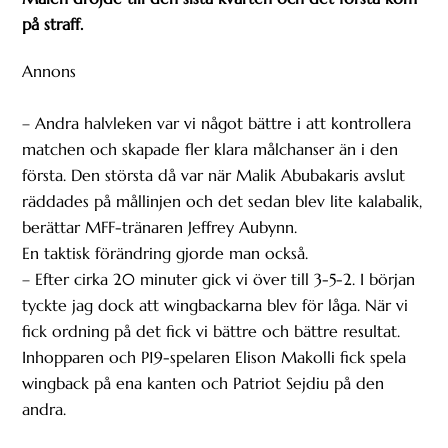
på straff.
Annons
– Andra halvleken var vi något bättre i att kontrollera
matchen och skapade fler klara målchanser än i den
första. Den största då var när Malik Abubakaris avslut
räddades på mållinjen och det sedan blev lite kalabalik,
berättar MFF-tränaren Jeffrey Aubynn.
En taktisk förändring gjorde man också.
– Efter cirka 20 minuter gick vi över till 3-5-2. I början
tyckte jag dock att wingbackarna blev för låga. När vi
fick ordning på det fick vi bättre och bättre resultat.
Inhopparen och P19-spelaren Elison Makolli fick spela
wingback på ena kanten och Patriot Sejdiu på den
andra.