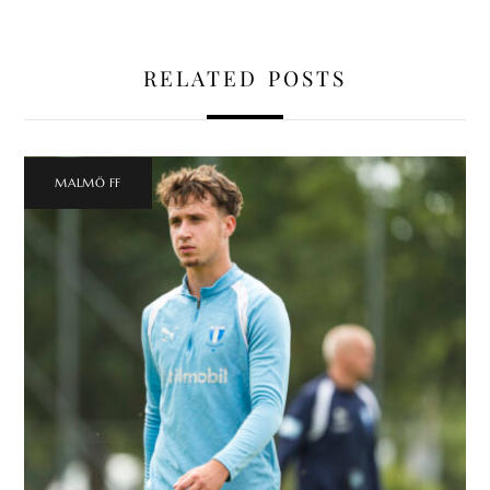
RELATED POSTS
MALMÖ FF