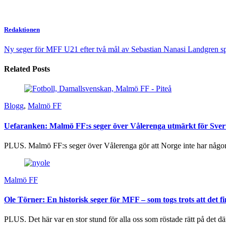
Redaktionen
Ny seger för MFF U21 efter två mål av Sebastian Nanasi
Landgren sp
Related Posts
Blogg
,
Malmö FF
Uefaranken: Malmö FF:s seger över Vålerenga utmärkt för Sver
PLUS. Malmö FF:s seger över Vålerenga gör att Norge inte har någon 
Malmö FF
Ole Törner: En historisk seger för MFF – som togs trots att det fi
PLUS. Det här var en stor stund för alla oss som röstade rätt på det dä