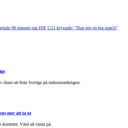
elade 90 minuter när HIF U21 kryssade: ”Han gör en bra match”
ige
chans att hota Sverige på nationsrankingen.
nns mer att ta ut
r årsmötet. Värd att vänta på.