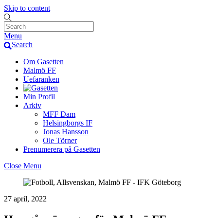
Skip to content
Menu
Search
Om Gasetten
Malmö FF
Uefaranken
Min Profil
Arkiv
MFF Dam
Helsingborgs IF
Jonas Hansson
Ole Törner
Prenumerera på Gasetten
Close Menu
27 april, 2022