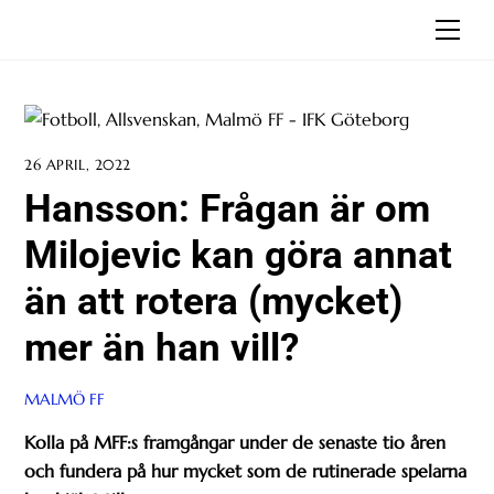
Skip
Men
to
content
26 APRIL, 2022
Hansson: Frågan är om
Milojevic kan göra annat
än att rotera (mycket)
mer än han vill?
MALMÖ FF
Kolla på MFF:s framgångar under de senaste tio åren
och fundera på hur mycket som de rutinerade spelarna