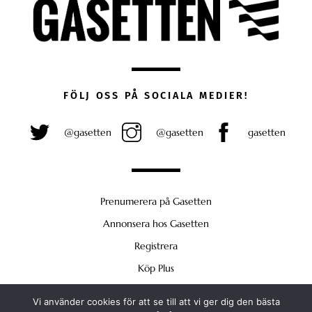
FÖLJ OSS PÅ SOCIALA MEDIER!
@gasetten
@gasetten
gasetten
Prenumerera på Gasetten
Annonsera hos Gasetten
Registrera
Köp Plus
Vi använder cookies för att se till att vi ger dig den bästa
Back