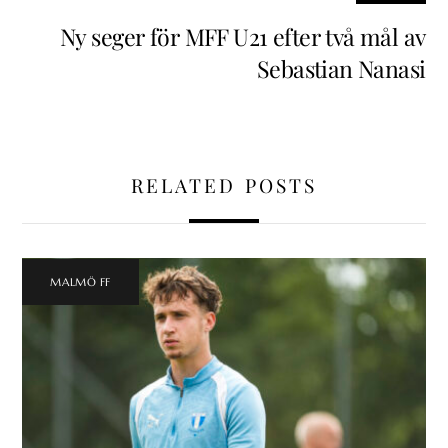
Ny seger för MFF U21 efter två mål av
Sebastian Nanasi
RELATED POSTS
MALMÖ FF