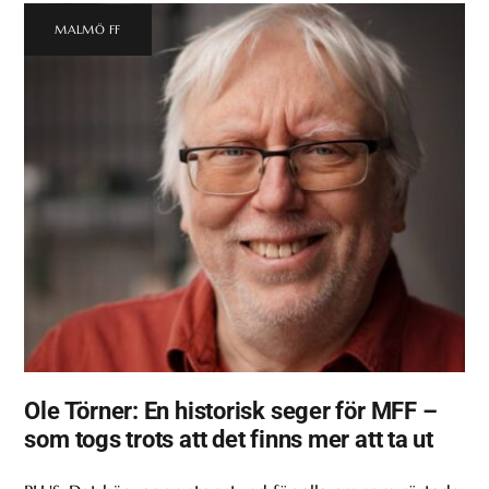
MALMÖ FF
Ole Törner: En historisk seger för MFF –
som togs trots att det finns mer att ta ut