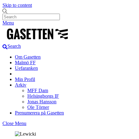
Skip to content
Menu
Search
Om Gasetten
Malmö FF
Uefaranken
Min Profil
Arkiv
MFF Dam
Helsingborgs IF
Jonas Hansson
Ole Törner
Prenumerera på Gasetten
Close Menu