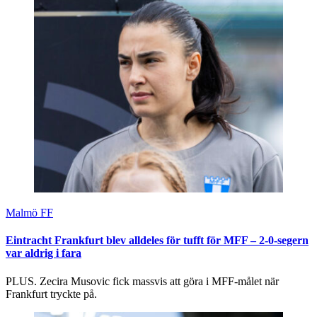
Malmö FF
Eintracht Frankfurt blev alldeles för tufft för MFF – 2-0-segern
var aldrig i fara
PLUS. Zecira Musovic fick massvis att göra i MFF-målet när
Frankfurt tryckte på.