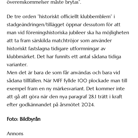
överenskommelser måste brytas”.
De tre orden ”historiskt officiellt klubbemblem” i
stadgeändringen/tillägget öppnar dessutom för att
man vid föreningshistoriska jubileer ska ha möjligheten
att ta fram särskilda matchtröjor som använder
historiskt fastslagna tidigare utformningar av
klubbmärket. Det har funnits ett antal sådana tidiga
varianter.
Men det är bara de som får användas och bara vid
sådana tillfällen. När MFF fyllde 100 plockade man till
exempel fram en ny märkesvariant. Det kommer inte
att gå att göra när den nya paragraf 28.1 trätt i kraft
efter godkännandet på årsmötet 2024.
Foto: Bildbyrån
Annons