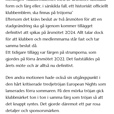
form och färg eller, i särskilda fall, ett historiskt officiellt
klubbemblem, ska finnas på tröjorna”
Eftersom det krävs beslut av två årsmöten för att en
stadgeändring ska gå igenom kommer tillägget
definitivt att spikas på årsmötet 2024. Allt talar dock
för att klubben och medlemmarna står fast och tar
samma beslut då.
Ett tidigare tillägg var färgen på strumporna, som
gjordes på förra årsmötet 2022. Det fastställdes på
årets möte och är alltså nu definitivt.
Den andra motionen hade också sin utgångspunkt i
den hårt kritiserade tredjetröjan European Nights som
lanserades förra sommaren. På den mörka tröjan gick
klubbmärket ton i ton i samma färg som tröjan så att
det knappt syntes. Det gjorde däremot ett par rosa
detaljer och sponsorsmärken.