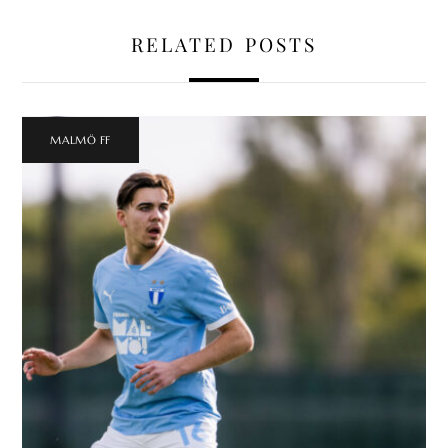
RELATED POSTS
MALMÖ FF