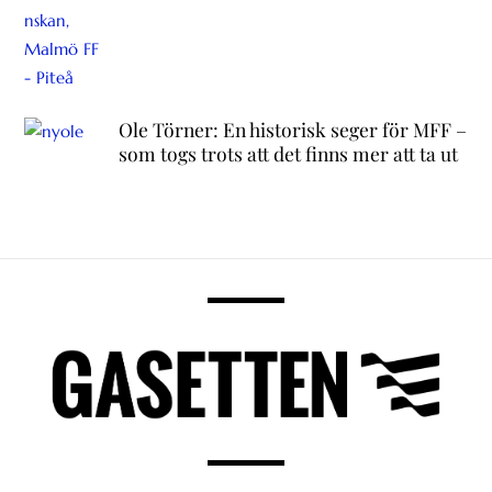
Ole Törner: En historisk seger för MFF –
som togs trots att det finns mer att ta ut