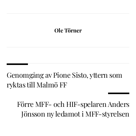
Ole Törner
Genomgång av Pione Sisto, yttern som
ryktas till Malmö FF
Förre MFF- och HIF-spelaren Anders
Jönsson ny ledamot i MFF-styrelsen