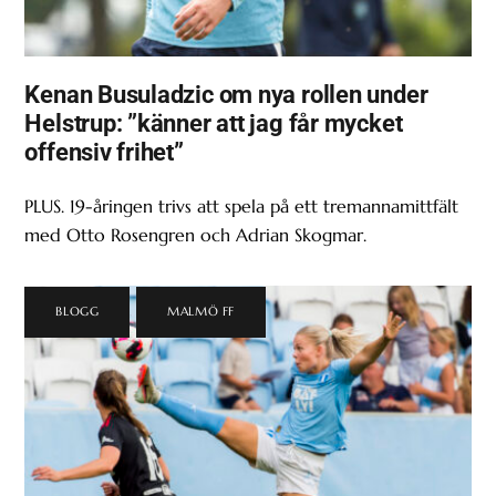
Kenan Busuladzic om nya rollen under
Helstrup: ”känner att jag får mycket
offensiv frihet”
PLUS. 19-åringen trivs att spela på ett tremannamittfält
med Otto Rosengren och Adrian Skogmar.
BLOGG
,
MALMÖ FF