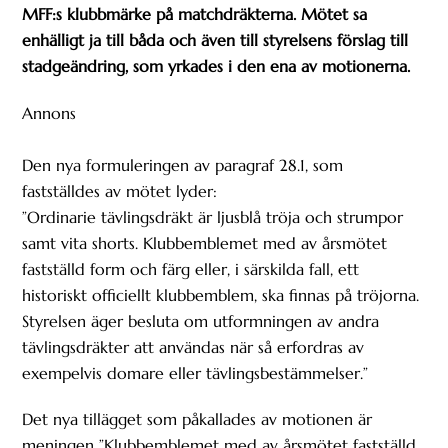
MFF:s klubbmärke på matchdräkterna. Mötet sa
enhälligt ja till båda och även till styrelsens förslag till
stadgeändring, som yrkades i den ena av motionerna.
Annons
Den nya formuleringen av paragraf 28.1, som
fastställdes av mötet lyder:
”Ordinarie tävlingsdräkt är ljusblå tröja och strumpor
samt vita shorts. Klubbemblemet med av årsmötet
fastställd form och färg eller, i särskilda fall, ett
historiskt officiellt klubbemblem, ska finnas på tröjorna.
Styrelsen äger besluta om utformningen av andra
tävlingsdräkter att användas när så erfordras av
exempelvis domare eller tävlingsbestämmelser.”
Det nya tillägget som påkallades av motionen är
meningen ”Klubbemblemet med av årsmötet fastställd