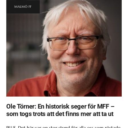
MALMÖ FF
Ole Törner: En historisk seger för MFF –
som togs trots att det finns mer att ta ut
PLUS. Det här var en stor stund för alla oss som röstade