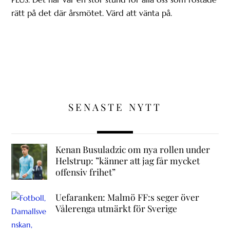
rätt på det där årsmötet. Värd att vänta på.
SENASTE NYTT
Kenan Busuladzic om nya rollen under
Helstrup: ”känner att jag får mycket
offensiv frihet”
Uefaranken: Malmö FF:s seger över
Vålerenga utmärkt för Sverige