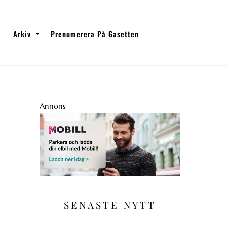
Arkiv
Prenumerera På Gasetten
Annons
SENASTE NYTT