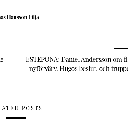
nas Hansson Lilja
de
ESTEPONA: Daniel Andersson om fl
nyförvärv, Hugos beslut, och trupp
LATED POSTS