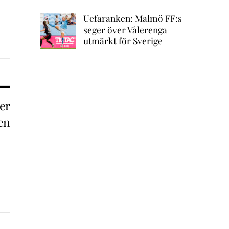
Uefaranken: Malmö FF:s
seger över Vålerenga
utmärkt för Sverige
er
en