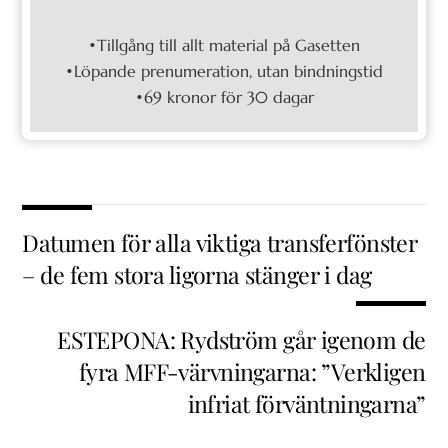
•Tillgång till allt material på Gasetten
•Löpande prenumeration, utan bindningstid
•69 kronor för 30 dagar
Datumen för alla viktiga transferfönster
– de fem stora ligorna stänger i dag
ESTEPONA: Rydström går igenom de
fyra MFF-värvningarna: ”Verkligen
infriat förväntningarna”