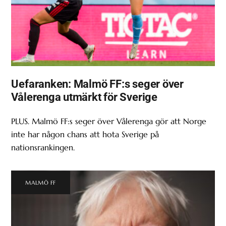
Uefaranken: Malmö FF:s seger över
Vålerenga utmärkt för Sverige
PLUS. Malmö FF:s seger över Vålerenga gör att Norge
inte har någon chans att hota Sverige på
nationsrankingen.
MALMÖ FF