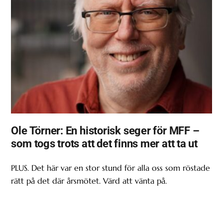
Ole Törner: En historisk seger för MFF –
som togs trots att det finns mer att ta ut
PLUS. Det här var en stor stund för alla oss som röstade
rätt på det där årsmötet. Värd att vänta på.