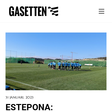
Skip
to
Men
content
31 JANUARI, 2023
ESTEPONA: