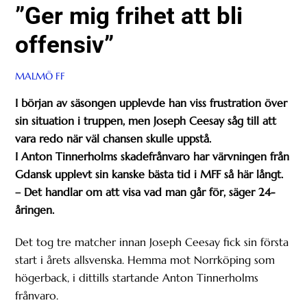
”Ger mig frihet att bli
offensiv”
MALMÖ FF
I början av säsongen upplevde han viss frustration över
sin situation i truppen, men Joseph Ceesay såg till att
vara redo när väl chansen skulle uppstå.
I Anton Tinnerholms skadefrånvaro har värvningen från
Gdansk upplevt sin kanske bästa tid i MFF så här långt.
– Det handlar om att visa vad man går för, säger 24-
åringen.
Det tog tre matcher innan Joseph Ceesay fick sin första
start i årets allsvenska. Hemma mot Norrköping som
högerback, i dittills startande Anton Tinnerholms
frånvaro.