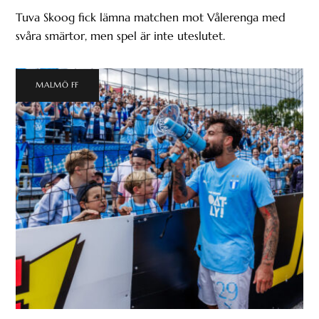
Tuva Skoog fick lämna matchen mot Vålerenga med
svåra smärtor, men spel är inte uteslutet.
MALMÖ FF