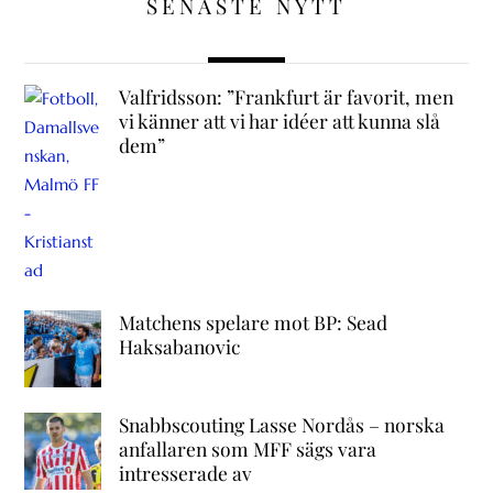
SENASTE NYTT
Valfridsson: ”Frankfurt är favorit, men
vi känner att vi har idéer att kunna slå
dem”
Matchens spelare mot BP: Sead
Haksabanovic
Snabbscouting Lasse Nordås – norska
anfallaren som MFF sägs vara
intresserade av