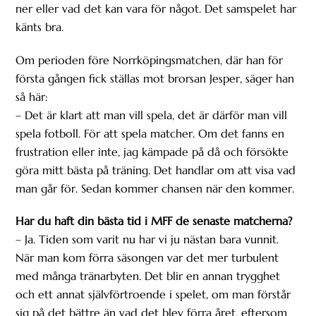
ner eller vad det kan vara för något. Det samspelet har
känts bra.
Om perioden före Norrköpingsmatchen, där han för
första gången fick ställas mot brorsan Jesper, säger han
så här:
– Det är klart att man vill spela, det är därför man vill
spela fotboll. För att spela matcher. Om det fanns en
frustration eller inte, jag kämpade på då och försökte
göra mitt bästa på träning. Det handlar om att visa vad
man går för. Sedan kommer chansen när den kommer.
Har du haft din bästa tid i MFF de senaste matcherna?
– Ja. Tiden som varit nu har vi ju nästan bara vunnit.
När man kom förra säsongen var det mer turbulent
med många tränarbyten. Det blir en annan trygghet
och ett annat självförtroende i spelet, om man förstår
sig på det bättre än vad det blev förra året, eftersom