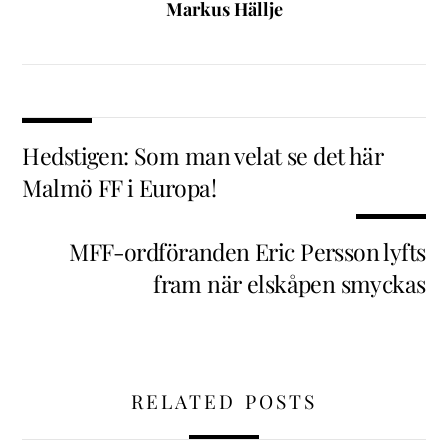
Markus Hällje
Hedstigen: Som man velat se det här
Malmö FF i Europa!
MFF-ordföranden Eric Persson lyfts
fram när elskåpen smyckas
RELATED POSTS