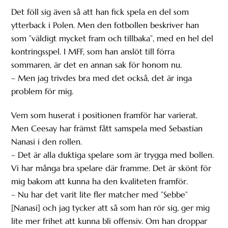
Det föll sig även så att han fick spela en del som
ytterback i Polen. Men den fotbollen beskriver han
som ”väldigt mycket fram och tillbaka”, med en hel del
kontringsspel. I MFF, som han anslöt till förra
sommaren, är det en annan sak för honom nu.
– Men jag trivdes bra med det också, det är inga
problem för mig.
Vem som huserat i positionen framför har varierat.
Men Ceesay har främst fått samspela med Sebastian
Nanasi i den rollen.
– Det är alla duktiga spelare som är trygga med bollen.
Vi har många bra spelare där framme. Det är skönt för
mig bakom att kunna ha den kvaliteten framför.
– Nu har det varit lite fler matcher med ”Sebbe”
[Nanasi] och jag tycker att så som han rör sig, ger mig
lite mer frihet att kunna bli offensiv. Om han droppar