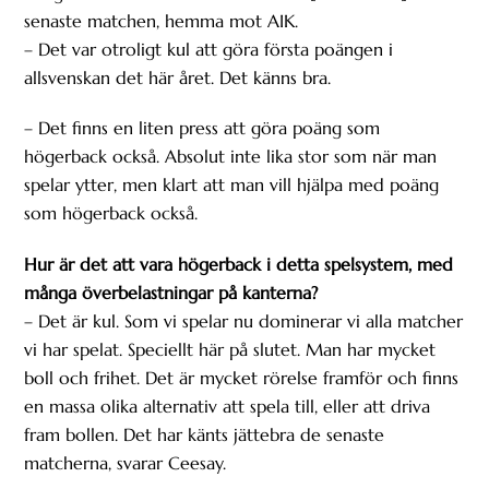
senaste matchen, hemma mot AIK.
– Det var otroligt kul att göra första poängen i
allsvenskan det här året. Det känns bra.
– Det finns en liten press att göra poäng som
högerback också. Absolut inte lika stor som när man
spelar ytter, men klart att man vill hjälpa med poäng
som högerback också.
Hur är det att vara högerback i detta spelsystem, med
många överbelastningar på kanterna?
– Det är kul. Som vi spelar nu dominerar vi alla matcher
vi har spelat. Speciellt här på slutet. Man har mycket
boll och frihet. Det är mycket rörelse framför och finns
en massa olika alternativ att spela till, eller att driva
fram bollen. Det har känts jättebra de senaste
matcherna, svarar Ceesay.