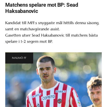
Matchens spelare mot BP: Sead
Haksabanovic
Kandidat till MFF:s snyggaste mål hittills denna säsong,
samt en matchavgörande assist.
Gasetten utser Sead Haksabanovic till matchens bästa
spelare i 1-2 segern mot BP.
MALMÖ FF