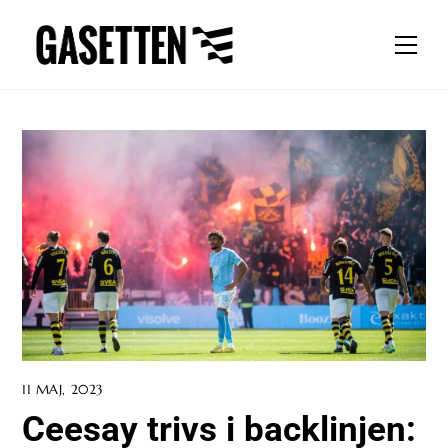
Skip
to
Men
content
11 MAJ, 2023
Ceesay trivs i backlinjen: