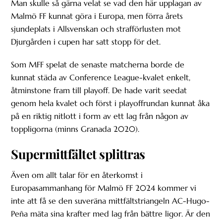
Man skulle så gärna velat se vad den här upplagan av
Malmö FF kunnat göra i Europa, men förra årets
sjundeplats i Allsvenskan och strafförlusten mot
Djurgården i cupen har satt stopp för det.
Som MFF spelat de senaste matcherna borde de
kunnat städa av Conference League-kvalet enkelt,
åtminstone fram till playoff. De hade varit seedat
genom hela kvalet och först i playoffrundan kunnat åka
på en riktig nitlott i form av ett lag från någon av
toppligorna (minns Granada 2020).
Supermittfältet splittras
Även om allt talar för en återkomst i
Europasammanhang för Malmö FF 2024 kommer vi
inte att få se den suveräna mittfältstriangeln AC-Hugo-
Peña mäta sina krafter med lag från bättre ligor. Är den