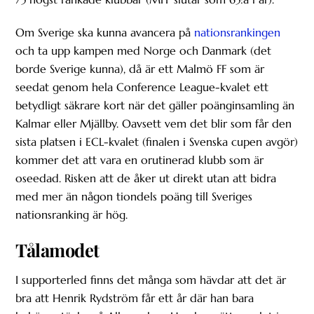
Om Sverige ska kunna avancera på
nationsrankingen
och ta upp kampen med Norge och Danmark (det
borde Sverige kunna), då är ett Malmö FF som är
seedat genom hela Conference League-kvalet ett
betydligt säkrare kort när det gäller poänginsamling än
Kalmar eller Mjällby. Oavsett vem det blir som får den
sista platsen i ECL-kvalet (finalen i Svenska cupen avgör)
kommer det att vara en orutinerad klubb som är
oseedad. Risken att de åker ut direkt utan att bidra
med mer än någon tiondels poäng till Sveriges
nationsranking är hög.
Tålamodet
I supporterled finns det många som hävdar att det är
bra att Henrik Rydström får ett år där han bara