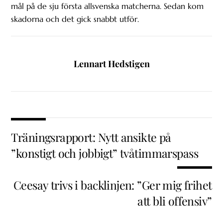
mål på de sju första allsvenska matcherna. Sedan kom
skadorna och det gick snabbt utför.
Lennart Hedstigen
Träningsrapport: Nytt ansikte på
”konstigt och jobbigt” tvåtimmarspass
Ceesay trivs i backlinjen: ”Ger mig frihet
att bli offensiv”