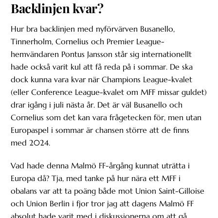
Backlinjen kvar?
Hur bra backlinjen med nyförvärven Busanello,
Tinnerholm, Cornelius och Premier League-
hemvändaren Pontus Jansson står sig internationellt
hade också varit kul att få reda på i sommar. De ska
dock kunna vara kvar när Champions League-kvalet
(eller Conference League-kvalet om MFF missar guldet)
drar igång i juli nästa år. Det är väl Busanello och
Cornelius som det kan vara frågetecken för, men utan
Europaspel i sommar är chansen större att de finns
med 2024.
Vad hade denna Malmö FF-årgång kunnat uträtta i
Europa då? Tja, med tanke på hur nära ett MFF i
obalans var att ta poäng både mot Union Saint-Gilloise
och Union Berlin i fjor tror jag att dagens Malmö FF
absolut hade varit med i diskussionerna om att gå