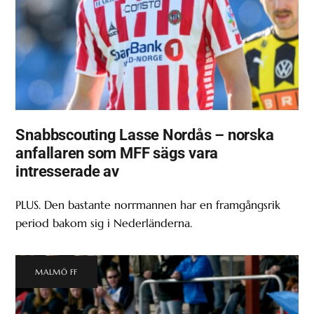
Snabbscouting Lasse Nordås – norska
anfallaren som MFF sägs vara
intresserade av
PLUS. Den bastante norrmannen har en framgångsrik
period bakom sig i Nederländerna.
MALMÖ FF