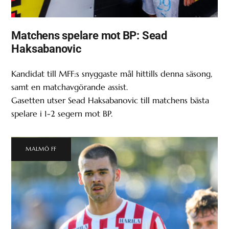
Matchens spelare mot BP: Sead
Haksabanovic
Kandidat till MFF:s snyggaste mål hittills denna säsong,
samt en matchavgörande assist.
Gasetten utser Sead Haksabanovic till matchens bästa
spelare i 1-2 segern mot BP.
MALMÖ FF