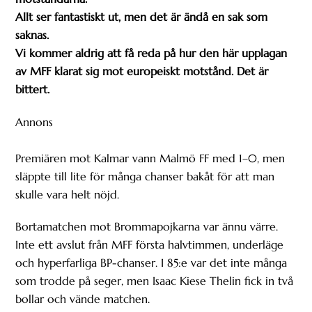
Allt ser fantastiskt ut, men det är ändå en sak som
saknas.
Vi kommer aldrig att få reda på hur den här upplagan
av MFF klarat sig mot europeiskt motstånd. Det är
bittert.
Annons
Premiären mot Kalmar vann Malmö FF med 1–0, men
släppte till lite för många chanser bakåt för att man
skulle vara helt nöjd.
Bortamatchen mot Brommapojkarna var ännu värre.
Inte ett avslut från MFF första halvtimmen, underläge
och hyperfarliga BP-chanser. I 85:e var det inte många
som trodde på seger, men Isaac Kiese Thelin fick in två
bollar och vände matchen.