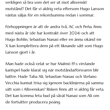
verkligen så bra som det ser ut mot allsvenskt
motstånd? Det får vi aldrig veta eftersom Hugo Larsson
väntas säljas för en rekordsumma redan i sommar.
Förhoppningen är att de andra två, AC och Peña, finns
med nästa år (de har kontrakt över 2024) och att
Hugo Bohlin, Sebastian Nanasi eller en ännu okänd mr
X kan komplettera dem på ett liknande sätt som Hugo
Larsson gjort i år.
Man hade också velat se hur Malmö FF:s virvlande
kantspel hade klarat sig när motståndarförsvaren blir
bättre. Hade Taha Ali, Sebastian Nanasi och Stefano
Vecchia kunnat trixa sig igenom backlinjerna på samma
sätt som i Allsvenskan? Risken finns att vi aldrig får veta.
Det kan komma feta bud på såväl Nanasi som Ali om
de fortsätter producera poäng.