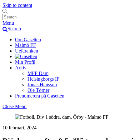
Skip to content
Menu
Search
Om Gasetten
Malmö FF
Uefaranken
Min Profil
Arkiv
MFF Dam
Helsingborgs IF
Jonas Hansson
Ole Törner
Prenumerera på Gasetten
Close Menu
10 februari, 2024