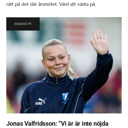
rätt på det där årsmötet. Värd att vänta på.
MALMÖ FF
Jonas Valfridsson: ”Vi är är inte nöjda