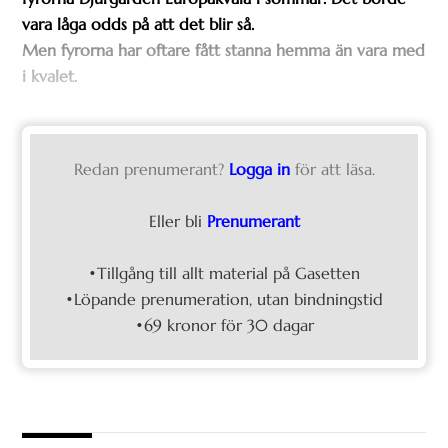
vara låga odds på att det blir så.
Men fyrorna har oftare fått stanna hemma än vara med
i kvalet.
Redan prenumerant?
Logga in
för att läsa.
Eller bli
Prenumerant
•Tillgång till allt material på Gasetten
•Löpande prenumeration, utan bindningstid
•69 kronor för 30 dagar