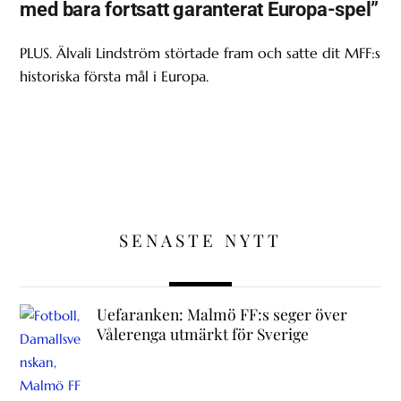
med bara fortsatt garanterat Europa-spel”
PLUS. Älvali Lindström störtade fram och satte dit MFF:s
historiska första mål i Europa.
SENASTE NYTT
Uefaranken: Malmö FF:s seger över
Vålerenga utmärkt för Sverige