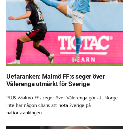
Uefaranken: Malmö FF:s seger över
Vålerenga utmärkt för Sverige
PLUS. Malmö FF:s seger över Vålerenga gör att Norge
inte har någon chans att hota Sverige på
nationsrankingen.