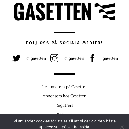
FÖLJ OSS PÅ SOCIALA MEDIER!
@gasetten
@gasetten
gasetten
Prenumerera på Gasetten
Annonsera hos Gasetten
Registrera
Köp Plus
Vi använder cookies för att se till att vi ger dig den bästa
Back
upplevelsen på vår hemsida.