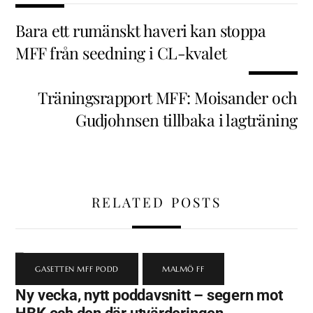
Bara ett rumänskt haveri kan stoppa
MFF från seedning i CL-kvalet
Träningsrapport MFF: Moisander och
Gudjohnsen tillbaka i lagträning
RELATED POSTS
GASETTEN MFF PODD
,
MALMÖ FF
Ny vecka, nytt poddavsnitt – segern mot
HBK och den där utvärderingen