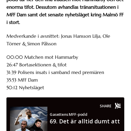
enorma tifot. Dessutom avhandlas tränarsituationen i
MFF Dam samt det senaste nyhetsläget kring Malmö FF
i stort.
Medverkande i avsnittet: Jonas Hansson Lilja, Ole
Törner & Simon Pålsson
00:00 Matchen mot Hammarby
26:47 Bortasektionen & tifot
31:39 Polisens insats i samband med premiären
35:53 MFF Dam
50:12 Nyhetsläget