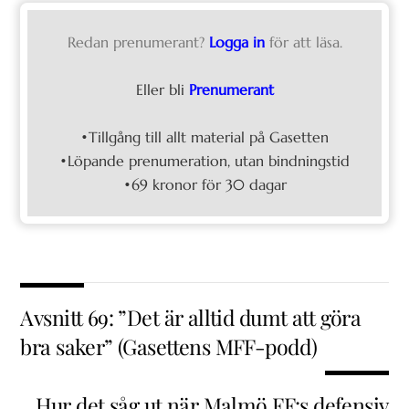
Redan prenumerant?
Logga in
för att läsa.
Eller bli
Prenumerant
•Tillgång till allt material på Gasetten
•Löpande prenumeration, utan bindningstid
•69 kronor för 30 dagar
Avsnitt 69: ”Det är alltid dumt att göra
bra saker” (Gasettens MFF-podd)
Hur det såg ut när Malmö FF:s defensiv