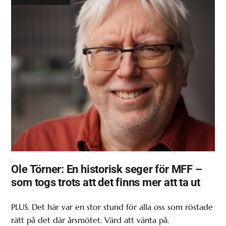
Ole Törner: En historisk seger för MFF –
som togs trots att det finns mer att ta ut
PLUS. Det här var en stor stund för alla oss som röstade
rätt på det där årsmötet. Värd att vänta på.