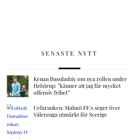
SENASTE NYTT
Kenan Busuladzic om nya rollen under
Helstrup: ”känner att jag får mycket
offensiv frihet”
Uefaranken: Malmö FF:s seger över
Vålerenga utmärkt för Sverige