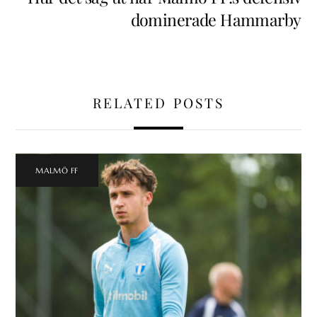
dominerade Hammarby
RELATED POSTS
MALMÖ FF