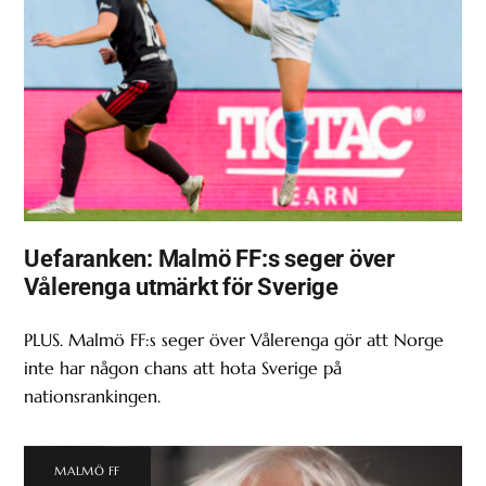
Uefaranken: Malmö FF:s seger över
Vålerenga utmärkt för Sverige
PLUS. Malmö FF:s seger över Vålerenga gör att Norge
inte har någon chans att hota Sverige på
nationsrankingen.
MALMÖ FF