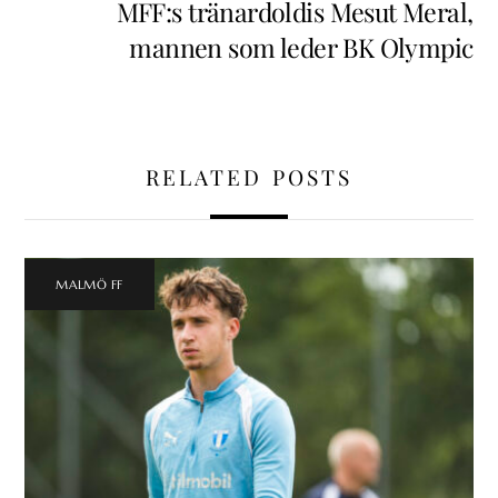
MFF:s tränardoldis Mesut Meral,
mannen som leder BK Olympic
RELATED POSTS
MALMÖ FF