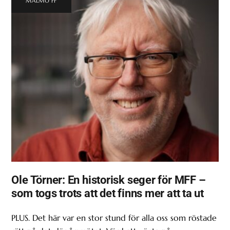
MALMÖ FF
Ole Törner: En historisk seger för MFF –
som togs trots att det finns mer att ta ut
PLUS. Det här var en stor stund för alla oss som röstade