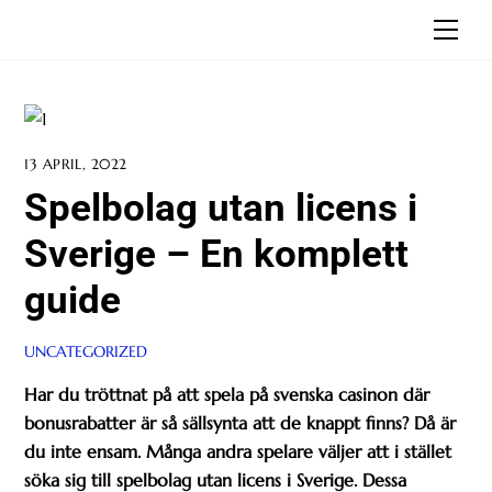
Skip
Men
to
content
13 APRIL, 2022
Spelbolag utan licens i
Sverige – En komplett
guide
UNCATEGORIZED
Har du tröttnat på att spela på svenska casinon där
bonusrabatter är så sällsynta att de knappt finns? Då är
du inte ensam. Många andra spelare väljer att i stället
söka sig till spelbolag utan licens i Sverige. Dessa