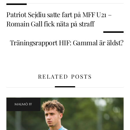
Patriot Sejdiu satte fart på MFF U21 –
Romain Gall fick näta på straff
Träningsrapport HIF: Gammal är äldst?
RELATED POSTS
MALMÖ FF