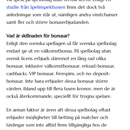
studie från Spelinspektionen
finns det dock två
anledningar som står ut, nämligen andra vinstchanser
samt fler och större bonuserbjudanden.
Vad är skillnaden för bonusar?
Enligt den svenska spellagen så får svenska spelbolag
endast ge ut en välkomstbonus. På spelbolag utan
svensk licens erbjuds däremot en lång rad olika
bonusar, inklusive välkomstbonusar, reload-bonusar,
cashbacks, VIP bonusar, freespins, och no deposit-
bonusar. Inte bara erbjuder dessa bonusar större
värden, ibland upp till flera tusen kronor, men de är
också återkommande, speciellt för trogna spelare.
En annan faktor är även att dessa spelbolag oftast
erbjuder möjligheter till betting på matcher och
tävlingar som inte alltid finns tillgängliga hos de