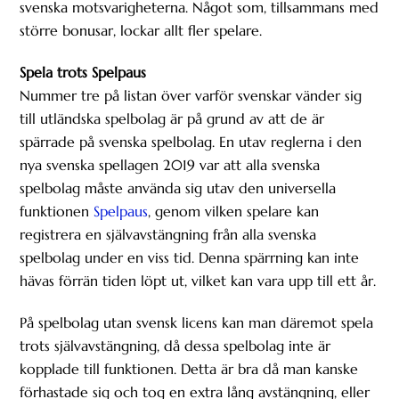
svenska motsvarigheterna. Något som, tillsammans med
större bonusar, lockar allt fler spelare.
Spela trots Spelpaus
Nummer tre på listan över varför svenskar vänder sig
till utländska spelbolag är på grund av att de är
spärrade på svenska spelbolag. En utav reglerna i den
nya svenska spellagen 2019 var att alla svenska
spelbolag måste använda sig utav den universella
funktionen
Spelpaus
, genom vilken spelare kan
registrera en självavstängning från alla svenska
spelbolag under en viss tid. Denna spärrning kan inte
hävas förrän tiden löpt ut, vilket kan vara upp till ett år.
På spelbolag utan svensk licens kan man däremot spela
trots självavstängning, då dessa spelbolag inte är
kopplade till funktionen. Detta är bra då man kanske
förhastade sig och tog en extra lång avstängning, eller