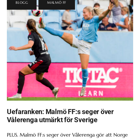
BLOGG
,
MALMÖ FF
Uefaranken: Malmö FF:s seger över
Vålerenga utmärkt för Sverige
PLUS. Malmö FF:s seger över Vålerenga gör att Norge