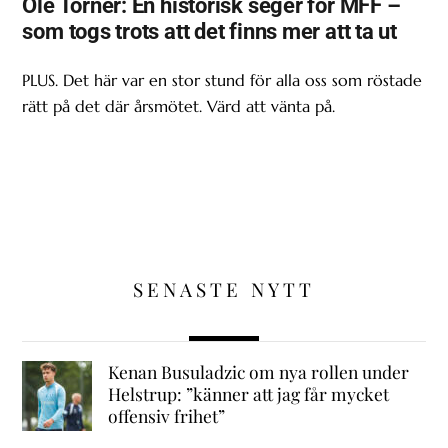
Ole Törner: En historisk seger för MFF –
som togs trots att det finns mer att ta ut
PLUS. Det här var en stor stund för alla oss som röstade
rätt på det där årsmötet. Värd att vänta på.
SENASTE NYTT
Kenan Busuladzic om nya rollen under
Helstrup: ”känner att jag får mycket
offensiv frihet”