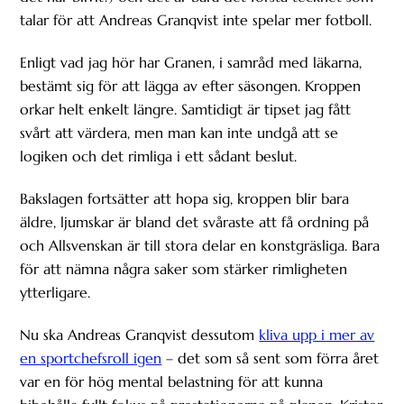
talar för att Andreas Granqvist inte spelar mer fotboll.
Enligt vad jag hör har Granen, i samråd med läkarna,
bestämt sig för att lägga av efter säsongen. Kroppen
orkar helt enkelt längre. Samtidigt är tipset jag fått
svårt att värdera, men man kan inte undgå att se
logiken och det rimliga i ett sådant beslut.
Bakslagen fortsätter att hopa sig, kroppen blir bara
äldre, ljumskar är bland det svåraste att få ordning på
och Allsvenskan är till stora delar en konstgräsliga. Bara
för att nämna några saker som stärker rimligheten
ytterligare.
Nu ska Andreas Granqvist dessutom
kliva upp i mer av
en sportchefsroll igen
– det som så sent som förra året
var en för hög mental belastning för att kunna