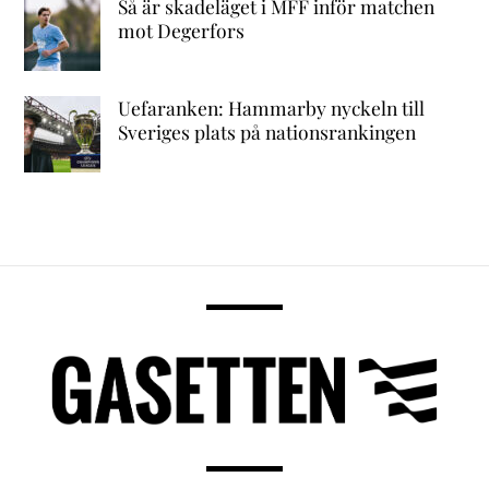
Så är skadeläget i MFF inför matchen
mot Degerfors
Uefaranken: Hammarby nyckeln till
Sveriges plats på nationsrankingen