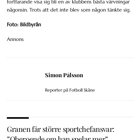
fortfarande visa sig bli en av klubbens bästa värvningar
någonsin. Trots att det inte blev som någon tänkte sig.
Foto: Bildbyrån
Annons
Simon Pålsson
Reporter på Fotboll Skåne
Granen får större sportchefansvar:
”Oberoende om han spelar mer”