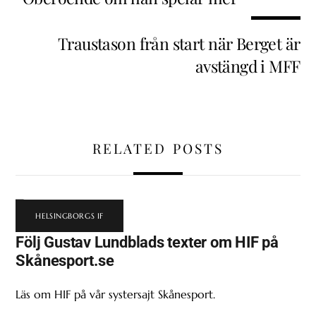
Traustason från start när Berget är
avstängd i MFF
RELATED POSTS
HELSINGBORGS IF
Följ Gustav Lundblads texter om HIF på
Skånesport.se
Läs om HIF på vår systersajt Skånesport.