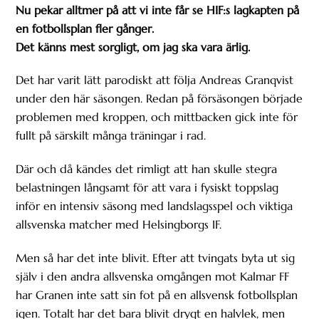
Nu pekar alltmer på att vi inte får se HIF:s lagkapten på
en fotbollsplan fler gånger.
Det känns mest sorgligt, om jag ska vara ärlig.
Det har varit lätt parodiskt att följa Andreas Granqvist
under den här säsongen. Redan på försäsongen började
problemen med kroppen, och mittbacken gick inte för
fullt på särskilt många träningar i rad.
Där och då kändes det rimligt att han skulle stegra
belastningen långsamt för att vara i fysiskt toppslag
inför en intensiv säsong med landslagsspel och viktiga
allsvenska matcher med Helsingborgs IF.
Men så har det inte blivit. Efter att tvingats byta ut sig
själv i den andra allsvenska omgången mot Kalmar FF
har Granen inte satt sin fot på en allsvensk fotbollsplan
igen. Totalt har det bara blivit drygt en halvlek, men