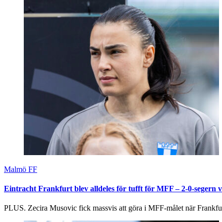
Malmö FF
Eintracht Frankfurt blev alldeles för tufft för MFF – 2-0-segern v
PLUS. Zecira Musovic fick massvis att göra i MFF-målet när Frankfur