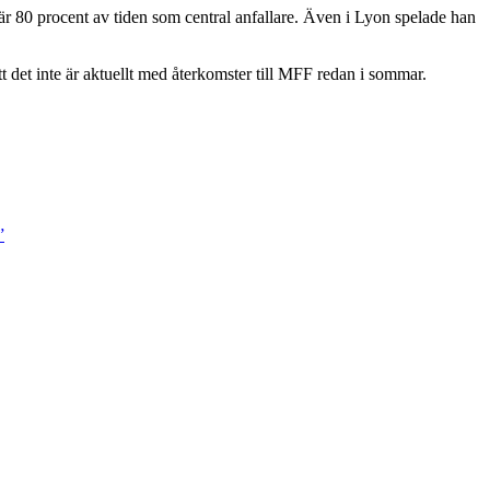
är 80 procent av tiden som central anfallare. Även i Lyon spelade han
tt det inte är aktuellt med återkomster till MFF redan i sommar.
”