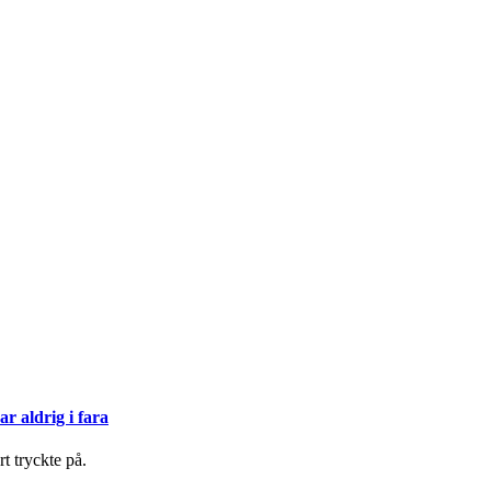
ar aldrig i fara
t tryckte på.