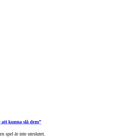
r att kunna slå dem”
spel är inte uteslutet.