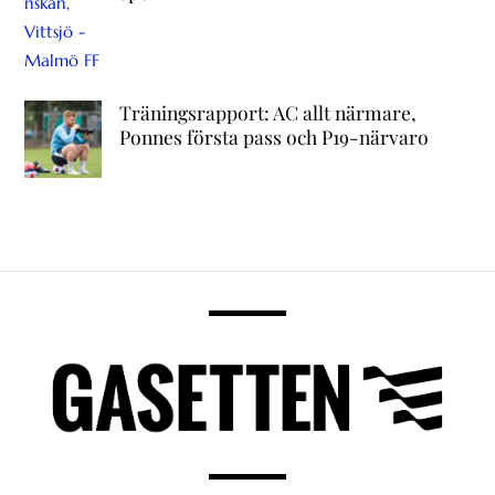
Träningsrapport: AC allt närmare,
Ponnes första pass och P19-närvaro