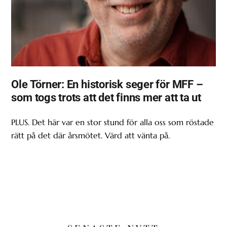
Ole Törner: En historisk seger för MFF –
som togs trots att det finns mer att ta ut
PLUS. Det här var en stor stund för alla oss som röstade
rätt på det där årsmötet. Värd att vänta på.