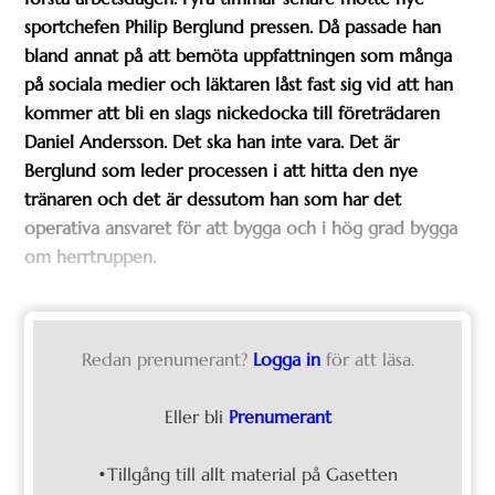
sportchefen Philip Berglund pressen. Då passade han
bland annat på att bemöta uppfattningen som många
på sociala medier och läktaren låst fast sig vid att han
kommer att bli en slags nickedocka till företrädaren
Daniel Andersson.
Det ska han inte vara. Det är
Berglund som leder processen i att hitta den nye
tränaren och det är dessutom han som har det
operativa ansvaret för att bygga och i hög grad bygga
om herrtruppen.
Redan prenumerant?
Logga in
för att läsa.
Eller bli
Prenumerant
•Tillgång till allt material på Gasetten