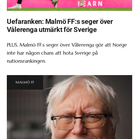
Uefaranken: Malmö FF:s seger över
Vålerenga utmärkt för Sverige
PLUS. Malmö FF:s seger över Vålerenga gör att Norge
inte har någon chans att hota Sverige på
nationsrankingen.
MALMÖ FF