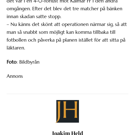
det var i en 4-0-förlust mot Kalmar FF i den andra
omgången. Efter det blev det tre matcher på bänken
innan skadan satte stopp.
– Nu känns det skönt att operationen närmar sig, så att
man så snabbt som möjligt kan komma tillbaka till
fotbollen och påverka på planen istället för att sitta på
läktaren.
Foto
: Bildbyrån
Annons
JH
Joakim Held