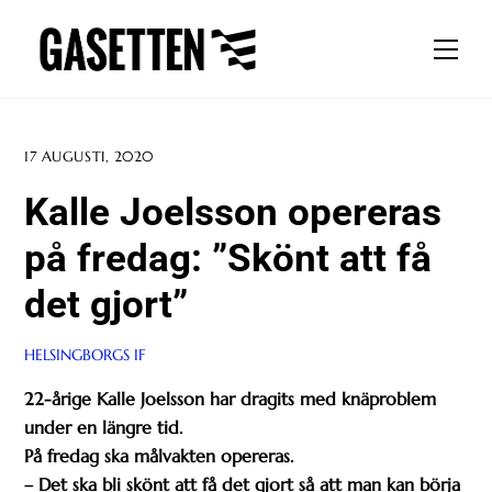
Skip
to
Men
content
17 AUGUSTI, 2020
Kalle Joelsson opereras
på fredag: ”Skönt att få
det gjort”
HELSINGBORGS IF
22-årige Kalle Joelsson har dragits med knäproblem
under en längre tid.
På fredag ska målvakten opereras.
– Det ska bli skönt att få det gjort så att man kan börja