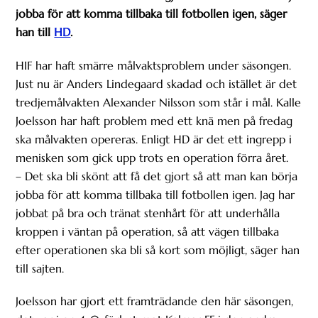
jobba för att komma tillbaka till fotbollen igen, säger
han till
HD
.
HIF har haft smärre målvaktsproblem under säsongen.
Just nu är Anders Lindegaard skadad och istället är det
tredjemålvakten Alexander Nilsson som står i mål. Kalle
Joelsson har haft problem med ett knä men på fredag
ska målvakten opereras. Enligt HD är det ett ingrepp i
menisken som gick upp trots en operation förra året.
– Det ska bli skönt att få det gjort så att man kan börja
jobba för att komma tillbaka till fotbollen igen. Jag har
jobbat på bra och tränat stenhårt för att underhålla
kroppen i väntan på operation, så att vägen tillbaka
efter operationen ska bli så kort som möjligt, säger han
till sajten.
Joelsson har gjort ett framträdande den här säsongen,