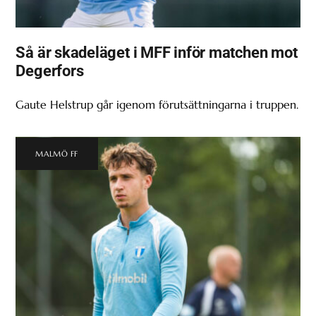
Så är skadeläget i MFF inför matchen mot
Degerfors
Gaute Helstrup går igenom förutsättningarna i truppen.
MALMÖ FF