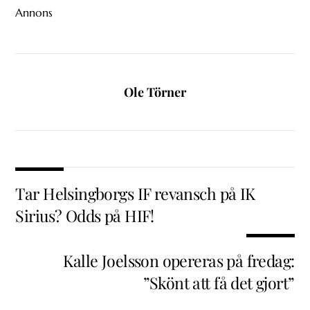
Annons
Ole Törner
Tar Helsingborgs IF revansch på IK
Sirius? Odds på HIF!
Kalle Joelsson opereras på fredag:
”Skönt att få det gjort”