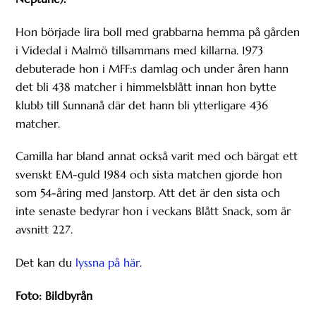
Hon började lira boll med grabbarna hemma på gården
i Videdal i Malmö tillsammans med killarna. 1973
debuterade hon i MFF:s damlag och under åren hann
det bli 438 matcher i himmelsblått innan hon bytte
klubb till Sunnanå där det hann bli ytterligare 436
matcher.
Camilla har bland annat också varit med och bärgat ett
svenskt EM-guld 1984 och sista matchen gjorde hon
som 54-åring med Janstorp. Att det är den sista och
inte senaste bedyrar hon i veckans Blått Snack, som är
avsnitt 227.
Det kan du
lyssna på här
.
Foto: Bildbyrån