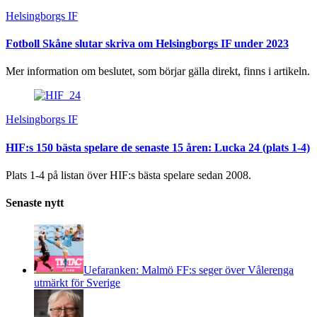
Helsingborgs IF
Fotboll Skåne slutar skriva om Helsingborgs IF under 2023
Mer information om beslutet, som börjar gälla direkt, finns i artikeln.
Helsingborgs IF
HIF:s 150 bästa spelare de senaste 15 åren: Lucka 24 (plats 1-4)
Plats 1-4 på listan över HIF:s bästa spelare sedan 2008.
Senaste nytt
Uefaranken: Malmö FF:s seger över Vålerenga
utmärkt för Sverige