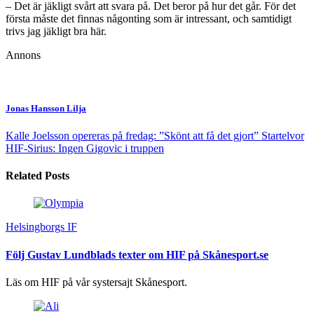
– Det är jäkligt svårt att svara på. Det beror på hur det går. För det
första måste det finnas någonting som är intressant, och samtidigt
trivs jag jäkligt bra här.
Annons
Jonas Hansson Lilja
Kalle Joelsson opereras på fredag: ”Skönt att få det gjort”
Startelvor
HIF-Sirius: Ingen Gigovic i truppen
Related Posts
Helsingborgs IF
Följ Gustav Lundblads texter om HIF på Skånesport.se
Läs om HIF på vår systersajt Skånesport.