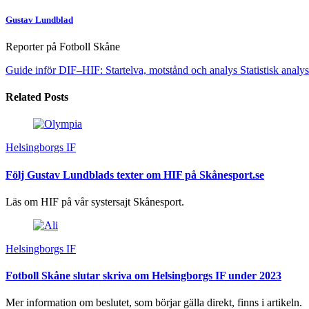
Gustav Lundblad
Reporter på Fotboll Skåne
Guide inför DIF–HIF: Startelva, motstånd och analys
Statistisk anal
Related Posts
Helsingborgs IF
Följ Gustav Lundblads texter om HIF på Skånesport.se
Läs om HIF på vår systersajt Skånesport.
Helsingborgs IF
Fotboll Skåne slutar skriva om Helsingborgs IF under 2023
Mer information om beslutet, som börjar gälla direkt, finns i artikeln.