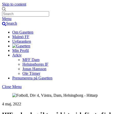
Skip to content
Menu
Search
Om Gasetten
Malmö FF
Uefaranken
Min Profil
Arkiv
MFF Dam
Helsingborgs IF
Jonas Hansson
Ole Törner
Prenumerera på Gasetten
Close Menu
4 maj, 2022