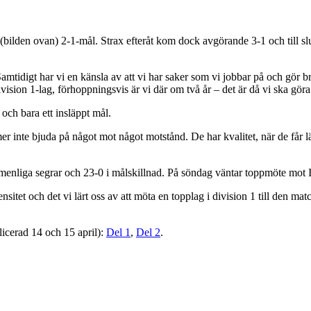
lden ovan) 2-1-mål. Strax efteråt kom dock avgörande 3-1 och till slut 
e. Samtidigt har vi en känsla av att vi har saker som vi jobbar på och gö
division 1-lag, förhoppningsvis är vi där om två år – det är då vi ska göra
 och bara ett insläppt mål.
kommer inte bjuda på något mot något motstånd. De har kvalitet, när de få
ogramenliga segrar och 23-0 i målskillnad. På söndag väntar toppmöte m
sitet och det vi lärt oss av att möta en topplag i division 1 till den mat
licerad 14 och 15 april):
Del 1
,
Del 2
.