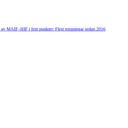
ys av MAIF–HIF i fem punkter: Flest rensningar sedan 2016