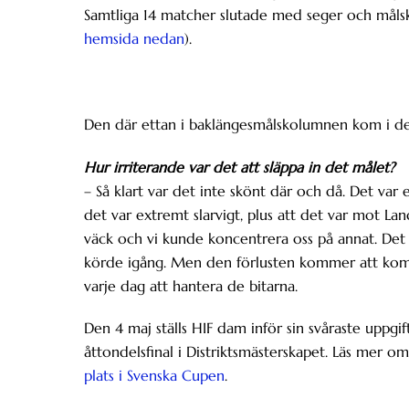
Samtliga 14 matcher slutade med seger och målsk
hemsida nedan
).
Den där ettan i baklängesmålskolumnen kom i der
Hur irriterande var det att släppa in det målet?
– Så klart var det inte skönt där och då. Det var
det var extremt slarvigt, plus att det var mot Lan
väck och vi kunde koncentrera oss på annat. Det 
körde igång. Men den förlusten kommer att komm
varje dag att hantera de bitarna.
Den 4 maj ställs HIF dam inför sin svåraste uppgift
åttondelsfinal i Distriktsmästerskapet. Läs mer 
plats i Svenska Cupen
.