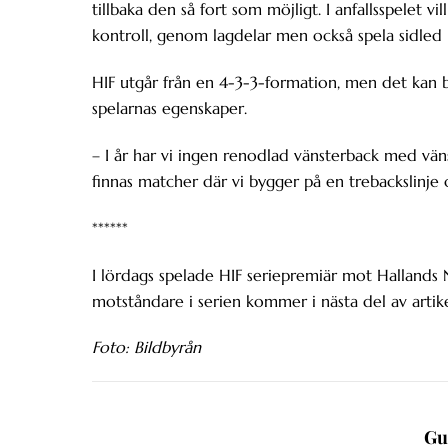
tillbaka den så fort som möjligt. I anfallsspelet v
kontroll, genom lagdelar men också spela sidled m
HIF utgår från en 4-3-3-formation, men det kan b
spelarnas egenskaper.
– I år har vi ingen renodlad vänsterback med väns
finnas matcher där vi bygger på en trebackslinje o
******
I lördags spelade HIF seriepremiär mot Hallands
motståndare i serien kommer i nästa del av artik
Foto: Bildbyrån
Gu