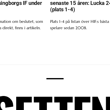
ingborgs IF under
senaste 15 åren: Lucka 2
(plats 1-4)
mation om beslutet, som
Plats 1-4 på listan över HIF:s bästa
a direkt, finns i artikeln.
spelare sedan 2008.