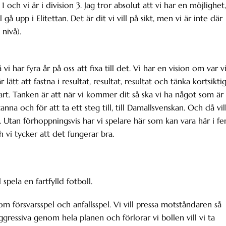
 1 och vi är i division 3. Jag tror absolut att vi har en möjlighet,
 gå upp i Elitettan. Det är dit vi vill på sikt, men vi är inte där
 nivå).
 vi har fyra år på oss att fixa till det. Vi har en vision om var v
 lätt att fastna i resultat, resultat, resultat och tänka kortsiktig
bart. Tanken är att när vi kommer dit så ska vi ha något som är
anna och för att ta ett steg till, till Damallsvenskan. Och då vill
ut. Utan förhoppningsvis har vi spelare här som kan vara här i f
 vi tycker att det fungerar bra.
spela en fartfylld fotboll.
om försvarsspel och anfallsspel. Vi vill pressa motståndaren så
aggressiva genom hela planen och förlorar vi bollen vill vi ta