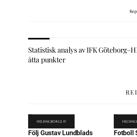
Rep
Statistisk analys av IFK Göteborg–HI
åtta punkter
RE
HELSINGBORGS IF
HELSING
Följ Gustav Lundblads
Fotboll 