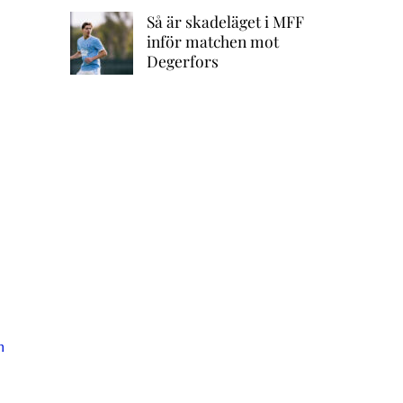
Så är skadeläget i MFF
inför matchen mot
Degerfors
n