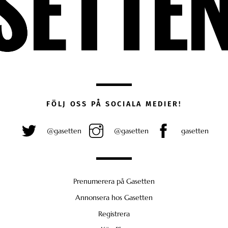
FÖLJ OSS PÅ SOCIALA MEDIER!
@gasetten
@gasetten
gasetten
Prenumerera på Gasetten
Annonsera hos Gasetten
Registrera