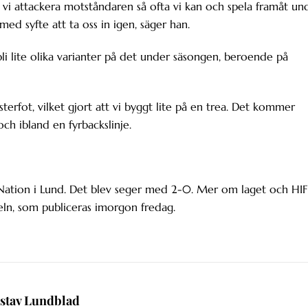
ill vi attackera motståndaren så ofta vi kan och spela framåt un
ed syfte att ta oss in igen, säger han.
li lite olika varianter på det under säsongen, beroende på
terfot, vilket gjort att vi byggt lite på en trea. Det kommer
ch ibland en fyrbackslinje.
 Nation i Lund. Det blev seger med 2-0. Mer om laget och HIF
eln, som publiceras imorgon fredag.
stav Lundblad