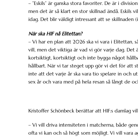
– ”Eskils” är ganska stora favoriter. De är i division
men det är så klart en stor skillnad ändå. Eskils vill
idag. Det blir väldigt intressant att se skillnaden (i
När ska HIF nå Elitettan?
– Vi har en plan att 2026 ska vi vara i Elitettan, så
vill, men det viktiga är vad vi gör varje dag. Det är
kortsiktigt, kortsiktigt och inte bygga något håll
hållbart. När vi tar steget upp gör vi det för att st
inte att det varje år ska vara tio spelare in och 
sex år och vara med på hela resan så långt de och
Kristoffer Schönbeck berättar att HIF:s damlag vill 
– Vi vill driva intensiteten i matcherna, både gen
ofta vi kan och så högt som möjligt. Vi vill vara 