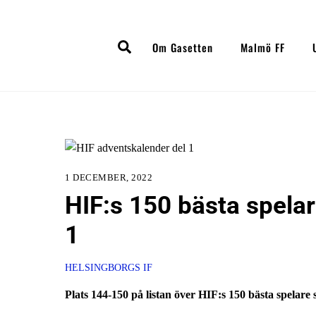
Skip
to
Search
content
Om Gasetten
Malmö FF
1 DECEMBER, 2022
HIF:s 150 bästa spela
1
HELSINGBORGS IF
Plats 144-150 på listan över HIF:s 150 bästa spelare