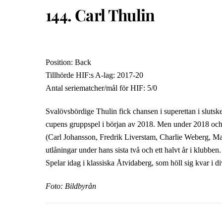
144. Carl Thulin
Position: Back
Tillhörde HIF:s A-lag: 2017-20
Antal seriematcher/mål för HIF: 5/0
Svalövsbördige Thulin fick chansen i superettan i sluts
cupens gruppspel i början av 2018. Men under 2018 och
(Carl Johansson, Fredrik Liverstam, Charlie Weberg, M
utlåningar under hans sista två och ett halvt år i klubb
Spelar idag i klassiska Åtvidaberg, som höll sig kvar i di
Foto: Bildbyrån