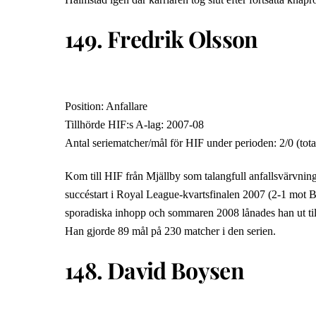
149. Fredrik Olsson
Position: Anfallare
Tillhörde HIF:s A-lag: 2007-08
Antal seriematcher/mål för HIF under perioden: 2/0 (tota
Kom till HIF från Mjällby som talangfull anfallsvärvnin
succéstart i Royal League-kvartsfinalen 2007 (2-1 mot Bra
sporadiska inhopp och sommaren 2008 lånades han ut til
Han gjorde 89 mål på 230 matcher i den serien.
148. David Boysen