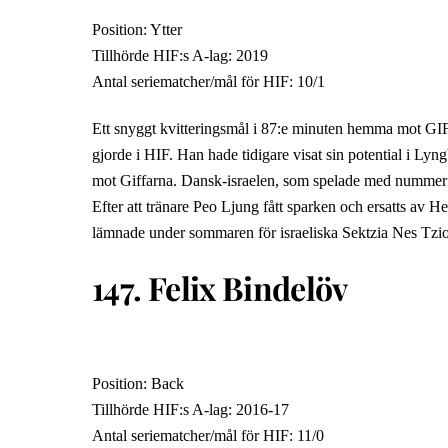
Position: Ytter
Tillhörde HIF:s A-lag: 2019
Antal seriematcher/mål för HIF: 10/1
Ett snyggt kvitteringsmål i 87:e minuten hemma mot GIF
gjorde i HIF. Han hade tidigare visat sin potential i Ly
mot Giffarna. Dansk-israelen, som spelade med nummer 
Efter att tränare Peo Ljung fått sparken och ersatts av 
lämnade under sommaren för israeliska Sektzia Nes Tzi
147. Felix Bindelöv
Position: Back
Tillhörde HIF:s A-lag: 2016-17
Antal seriematcher/mål för HIF: 11/0