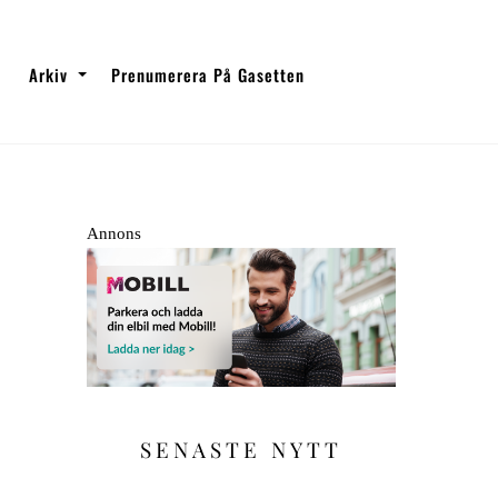
Arkiv
Prenumerera På Gasetten
Annons
SENASTE NYTT