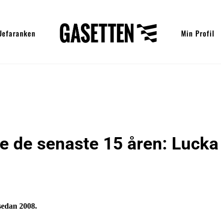
Uefaranken
Min Profil
re de senaste 15 åren: Lucka
 sedan 2008.