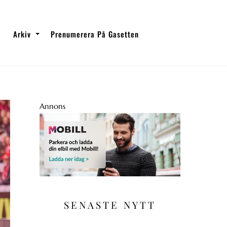
Arkiv
Prenumerera På Gasetten
Annons
SENASTE NYTT