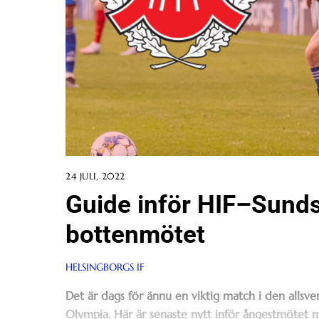
24 JULI, 2022
Guide inför HIF–Sundsv
bottenmötet
HELSINGBORGS IF
Det är dags för ännu en viktig match i den allsve
Olympia. Här är senaste nytt inför ångestmötet m