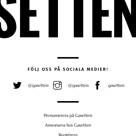
FÖLJ OSS PÅ SOCIALA MEDIER!
@gasetten
@gasetten
gasetten
Prenumerera på Gasetten
Annonsera hos Gasetten
Registrera