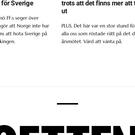
 för Sverige
trots att det finns mer att 
ut
ö FF:s seger över
gör att Norge inte har
PLUS. Det här var en stor stund fö
s att hota Sverige på
alla oss som röstade rätt på det d
kingen.
årsmötet. Värd att vänta på.