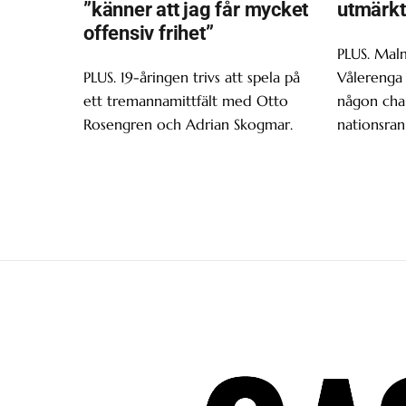
”känner att jag får mycket
utmärkt
offensiv frihet”
PLUS. Malm
PLUS. 19-åringen trivs att spela på
Vålerenga 
ett tremannamittfält med Otto
någon chan
Rosengren och Adrian Skogmar.
nationsran