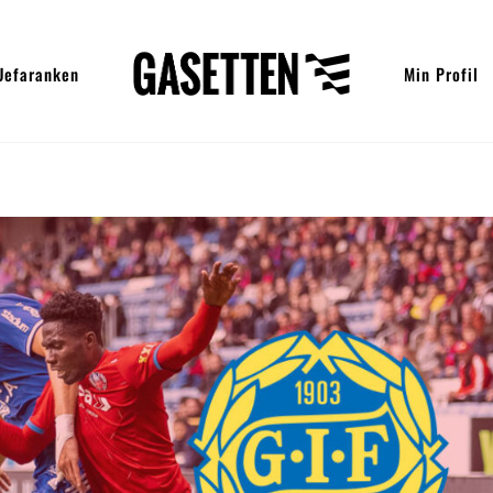
Uefaranken
Min Profil