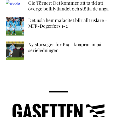
Ole Törner: Det kommer att ta tid att
överge bollflyttandet och stötta de unga
Det usla hemmafacitet blir allt uslare –
MFF-Degerfors 1-2
Ny storseger för P19 – knaprar in på
serieledningen