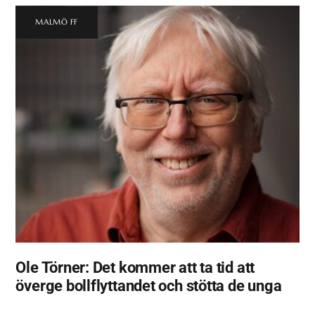
MALMÖ FF
Ole Törner: Det kommer att ta tid att
överge bollflyttandet och stötta de unga