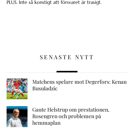
PLUS. Inte så konstigt att försvaret är trasigt.
SENASTE NYTT
Matchens spelare mot Degerfors: Kenan
Busuladzic
Gaute Helstrup om prestationen,
Rosengren och problemen på
hemmaplan