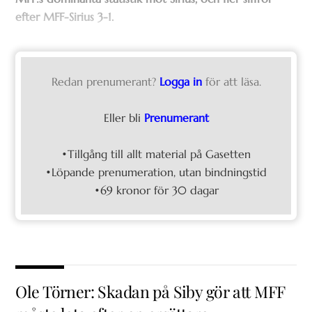
efter MFF-Sirius 3-1.
Redan prenumerant?
Logga in
för att läsa.
Eller bli
Prenumerant
•Tillgång till allt material på Gasetten
•Löpande prenumeration, utan bindningstid
•69 kronor för 30 dagar
Ole Törner: Skadan på Siby gör att MFF