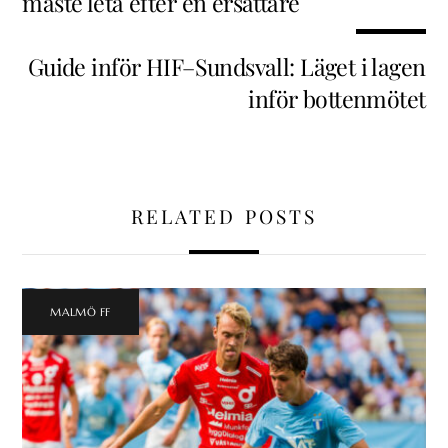
måste leta efter en ersättare
Guide inför HIF–Sundsvall: Läget i lagen
inför bottenmötet
RELATED POSTS
MALMÖ FF