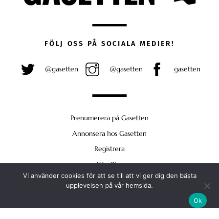
FÖLJ OSS PÅ SOCIALA MEDIER!
@gasetten
@gasetten
gasetten
Prenumerera på Gasetten
Annonsera hos Gasetten
Registrera
Köp Plus
Vi använder cookies för att se till att vi ger dig den bästa
Back
upplevelsen på vår hemsida.
To
Ok
Top