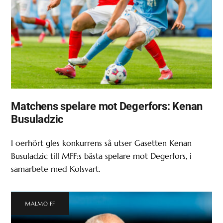
Matchens spelare mot Degerfors: Kenan
Busuladzic
I oerhört gles konkurrens så utser Gasetten Kenan
Busuladzic till MFF:s bästa spelare mot Degerfors, i
samarbete med Kolsvart.
MALMÖ FF