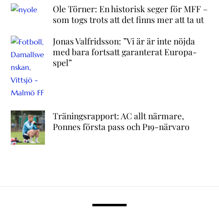
Ole Törner: En historisk seger för MFF –
som togs trots att det finns mer att ta ut
Jonas Valfridsson: ”Vi är är inte nöjda
med bara fortsatt garanterat Europa-
spel”
Träningsrapport: AC allt närmare,
Ponnes första pass och P19-närvaro