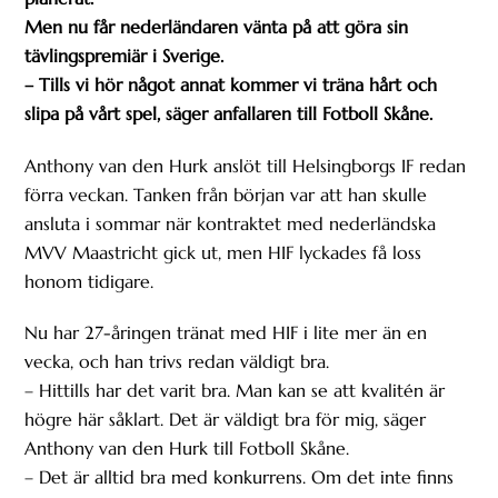
Men nu får nederländaren vänta på att göra sin
tävlingspremiär i Sverige.
– Tills vi hör något annat kommer vi träna hårt och
slipa på vårt spel, säger anfallaren till Fotboll Skåne.
Anthony van den Hurk anslöt till Helsingborgs IF redan
förra veckan. Tanken från början var att han skulle
ansluta i sommar när kontraktet med nederländska
MVV Maastricht gick ut, men HIF lyckades få loss
honom tidigare.
Nu har 27-åringen tränat med HIF i lite mer än en
vecka, och han trivs redan väldigt bra.
– Hittills har det varit bra. Man kan se att kvalitén är
högre här såklart. Det är väldigt bra för mig, säger
Anthony van den Hurk till Fotboll Skåne.
– Det är alltid bra med konkurrens. Om det inte finns