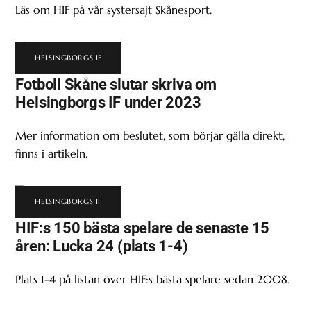
Läs om HIF på vår systersajt Skånesport.
HELSINGBORGS IF
Fotboll Skåne slutar skriva om
Helsingborgs IF under 2023
Mer information om beslutet, som börjar gälla direkt,
finns i artikeln.
HELSINGBORGS IF
HIF:s 150 bästa spelare de senaste 15
åren: Lucka 24 (plats 1-4)
Plats 1-4 på listan över HIF:s bästa spelare sedan 2008.