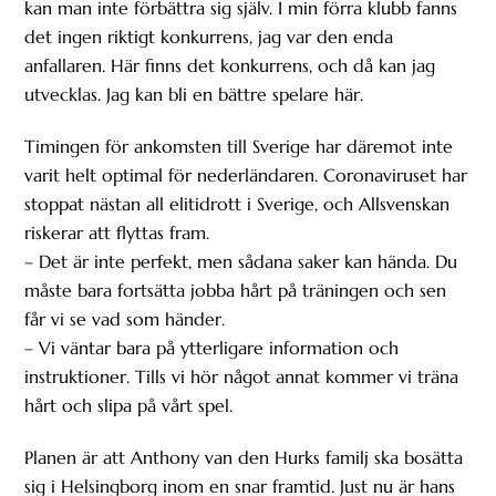
kan man inte förbättra sig själv. I min förra klubb fanns
det ingen riktigt konkurrens, jag var den enda
anfallaren. Här finns det konkurrens, och då kan jag
utvecklas. Jag kan bli en bättre spelare här.
Timingen för ankomsten till Sverige har däremot inte
varit helt optimal för nederländaren. Coronaviruset har
stoppat nästan all elitidrott i Sverige, och Allsvenskan
riskerar att flyttas fram.
– Det är inte perfekt, men sådana saker kan hända. Du
måste bara fortsätta jobba hårt på träningen och sen
får vi se vad som händer.
– Vi väntar bara på ytterligare information och
instruktioner. Tills vi hör något annat kommer vi träna
hårt och slipa på vårt spel.
Planen är att Anthony van den Hurks familj ska bosätta
sig i Helsingborg inom en snar framtid. Just nu är hans