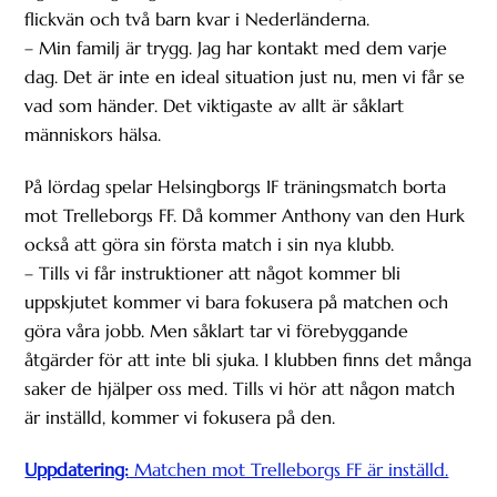
flickvän och två barn kvar i Nederländerna.
– Min familj är trygg. Jag har kontakt med dem varje
dag. Det är inte en ideal situation just nu, men vi får se
vad som händer. Det viktigaste av allt är såklart
människors hälsa.
På lördag spelar Helsingborgs IF träningsmatch borta
mot Trelleborgs FF. Då kommer Anthony van den Hurk
också att göra sin första match i sin nya klubb.
– Tills vi får instruktioner att något kommer bli
uppskjutet kommer vi bara fokusera på matchen och
göra våra jobb. Men såklart tar vi förebyggande
åtgärder för att inte bli sjuka. I klubben finns det många
saker de hjälper oss med. Tills vi hör att någon match
är inställd, kommer vi fokusera på den.
Uppdatering:
Matchen mot Trelleborgs FF är inställd.