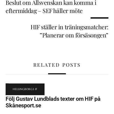
Beslut om Allsvenskan kan komma i
eftermiddag – SEF håller möte
HIF ställer in träningsmatcher:
”Planerar om försäsongen”
RELATED POSTS
HELSINGBORGS IF
Följ Gustav Lundblads texter om HIF på
Skånesport.se