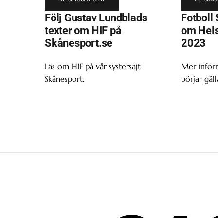
Följ Gustav Lundblads
Fotboll 
texter om HIF på
om Hels
Skånesport.se
2023
Läs om HIF på vår systersajt
Mer infor
Skånesport.
börjar gäll