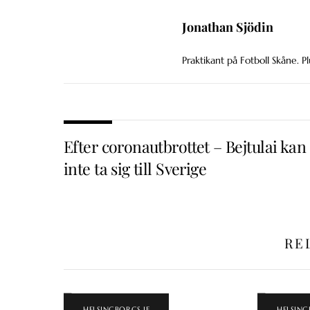
Jonathan Sjödin
Praktikant på Fotboll Skåne. Pl
Efter coronautbrottet – Bejtulai kan
inte ta sig till Sverige
RE
HELSINGBORGS IF
HELSING