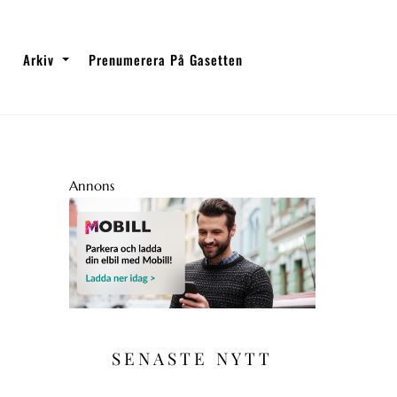
Arkiv
Prenumerera På Gasetten
Annons
SENASTE NYTT