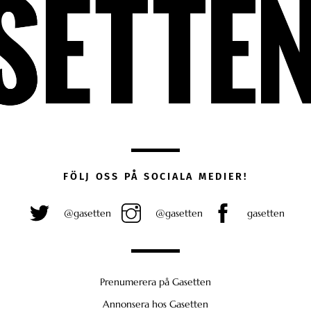
FÖLJ OSS PÅ SOCIALA MEDIER!
@gasetten
@gasetten
gasetten
Prenumerera på Gasetten
Annonsera hos Gasetten