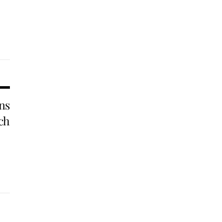
ns
ch