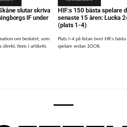
Skåne slutar skriva
HIF:s 150 bästa spelare 
ingborgs IF under
senaste 15 åren: Lucka 2
(plats 1-4)
mation om beslutet, som
Plats 1-4 på listan över HIF:s bästa
a direkt, finns i artikeln.
spelare sedan 2008.