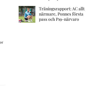
Träningsrapport: AC allt
närmare, Ponnes första
pass och P19-närvaro
er