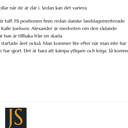
llar när de är där i. Sedan kan det variera.
är tuff. På positionen finns redan danske landslagsmeriterade
 Kalle Joelsson. Alexander är medveten om den rådande
han är tillbaka från sin skada.
vi startade året också. Man kommer lite efter när man inte har
e har gjort. Det är bara att kämpa ytligare och kriga. Så komm
JS