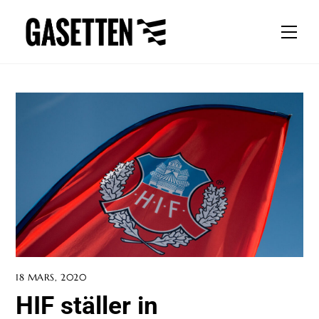
Skip
to
Men
content
18 MARS, 2020
HIF ställer in