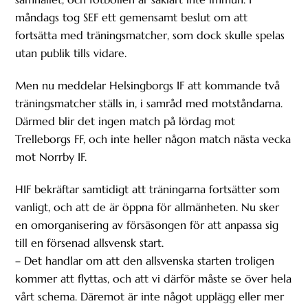
måndags tog SEF ett gemensamt beslut om att
fortsätta med träningsmatcher, som dock skulle spelas
utan publik tills vidare.
Men nu meddelar Helsingborgs IF att kommande två
träningsmatcher ställs in, i samråd med motståndarna.
Därmed blir det ingen match på lördag mot
Trelleborgs FF, och inte heller någon match nästa vecka
mot Norrby IF.
HIF bekräftar samtidigt att träningarna fortsätter som
vanligt, och att de är öppna för allmänheten. Nu sker
en omorganisering av försäsongen för att anpassa sig
till en försenad allsvensk start.
– Det handlar om att den allsvenska starten troligen
kommer att flyttas, och att vi därför måste se över hela
vårt schema. Däremot är inte något upplägg eller mer