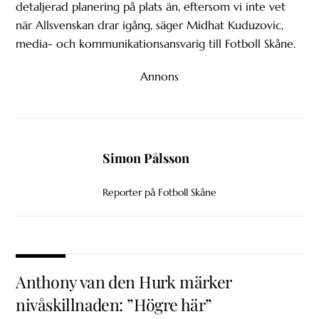
detaljerad planering på plats än, eftersom vi inte vet
när Allsvenskan drar igång, säger Midhat Kuduzovic,
media- och kommunikationsansvarig till Fotboll Skåne.
Annons
Simon Pålsson
Reporter på Fotboll Skåne
Anthony van den Hurk märker
nivåskillnaden: ”Högre här”