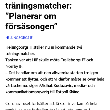
träningsmatcher:
”Planerar om
försäsongen”
HELSINGBORGS IF
Helsingborgs IF ställer nu in kommande två
träningsmatcher.
Tanken var att HIF skulle möta Trelleborgs FF och
Norrby IF.
– Det handlar om att den allsvenska starten troligen
kommer att flyttas, och att vi därför måste se över hela
vårt schema, säger Midhat Kuduzovic, media- och
kommunikationsansvarig till Fotboll Skåne.
Coronaviruset fortsätter att få stor inverkan på hela
samhället, och fotbollen är såklart inte immun. I