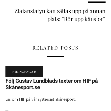
Zlatanstatyn kan sättas upp på annan
plats: ”Rör upp känslor”
RELATED POSTS
HELSINGBORGS IF
Följ Gustav Lundblads texter om HIF på
Skånesport.se
Läs om HIF på vår systersajt Skånesport.