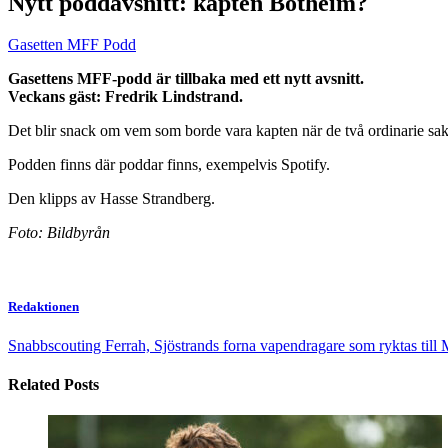
Nytt poddavsnitt: kapten Botheim?
Gasetten MFF Podd
Gasettens MFF-podd är tillbaka med ett nytt avsnitt.
Veckans gäst: Fredrik Lindstrand.
Det blir snack om vem som borde vara kapten när de två ordinarie sakn
Podden finns där poddar finns, exempelvis Spotify.
Den klipps av Hasse Strandberg.
Foto: Bildbyrån
Redaktionen
Snabbscouting Ferrah, Sjöstrands forna vapendragare som ryktas till
Related Posts