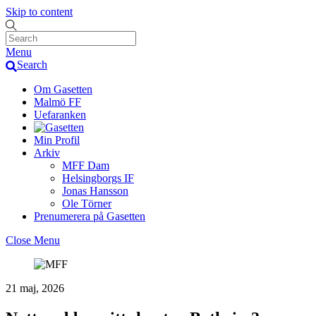
Skip to content
Menu
Search
Om Gasetten
Malmö FF
Uefaranken
Min Profil
Arkiv
MFF Dam
Helsingborgs IF
Jonas Hansson
Ole Törner
Prenumerera på Gasetten
Close Menu
21 maj, 2026