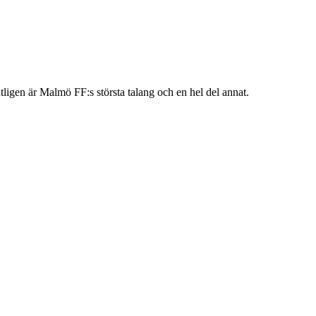
ligen är Malmö FF:s största talang och en hel del annat.