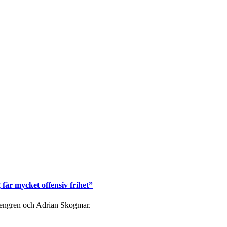
får mycket offensiv frihet”
osengren och Adrian Skogmar.