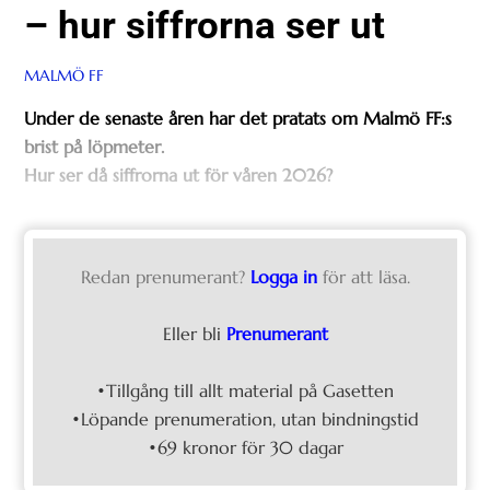
– hur siffrorna ser ut
MALMÖ FF
Under de senaste åren har det pratats om Malmö FF:s
brist på löpmeter.
Hur ser då siffrorna ut för våren 2026?
Redan prenumerant?
Logga in
för att läsa.
Eller bli
Prenumerant
•Tillgång till allt material på Gasetten
•Löpande prenumeration, utan bindningstid
•69 kronor för 30 dagar