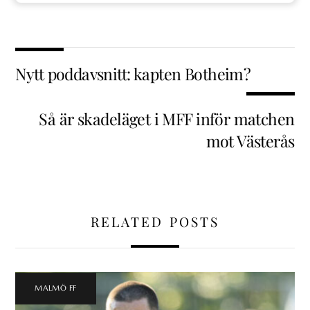
Nytt poddavsnitt: kapten Botheim?
Så är skadeläget i MFF inför matchen
mot Västerås
RELATED POSTS
MALMÖ FF