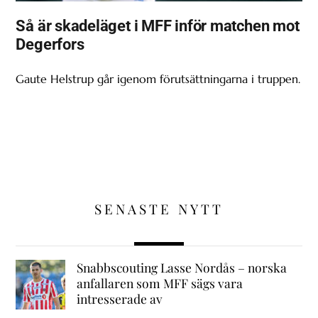
Så är skadeläget i MFF inför matchen mot
Degerfors
Gaute Helstrup går igenom förutsättningarna i truppen.
SENASTE NYTT
Snabbscouting Lasse Nordås – norska
anfallaren som MFF sägs vara
intresserade av