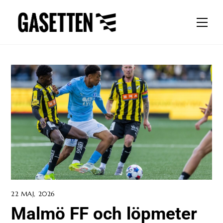
Skip
to
Men
content
22 MAJ, 2026
Malmö FF och löpmeter