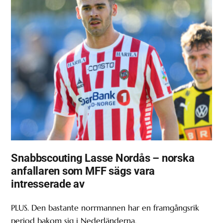
Snabbscouting Lasse Nordås – norska
anfallaren som MFF sägs vara
intresserade av
PLUS. Den bastante norrmannen har en framgångsrik
period bakom sig i Nederländerna.