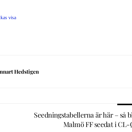
kas visa
nnart Hedstigen
Seedningstabellerna är här – så b
Malmö FF seedat i CL-