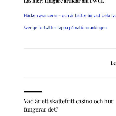
Läs mer: Tidigare artiklar om UWCL
Häcken avancerar – och är bättre än vad Uefa lyc
Sverige fortsätter tappa på nationsrankingen
Le
Vad är ett skattefritt casino och hur
fungerar det?