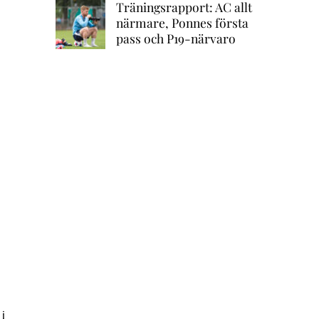
Träningsrapport: AC allt
närmare, Ponnes första
pass och P19-närvaro
i