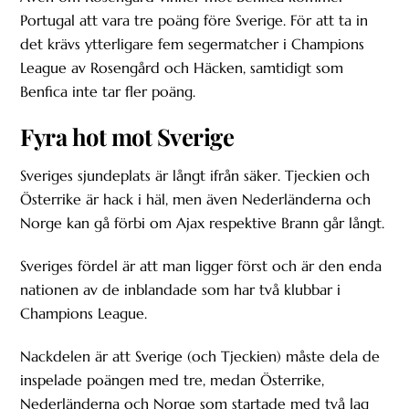
Portugal att vara tre poäng före Sverige. För att ta in
det krävs ytterligare fem segermatcher i Champions
League av Rosengård och Häcken, samtidigt som
Benfica inte tar fler poäng.
Fyra hot mot Sverige
Sveriges sjundeplats är långt ifrån säker. Tjeckien och
Österrike är hack i häl, men även Nederländerna och
Norge kan gå förbi om Ajax respektive Brann går långt.
Sveriges fördel är att man ligger först och är den enda
nationen av de inblandade som har två klubbar i
Champions League.
Nackdelen är att Sverige (och Tjeckien) måste dela de
inspelade poängen med tre, medan Österrike,
Nederländerna och Norge som startade med två lag