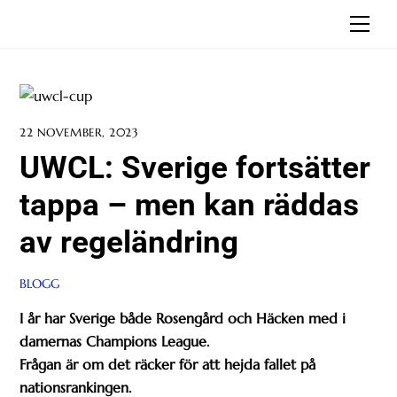
Skip
Men
to
content
22 NOVEMBER, 2023
UWCL: Sverige fortsätter
tappa – men kan räddas
av regeländring
BLOGG
I år har Sverige både Rosengård och Häcken med i
damernas Champions League.
Frågan är om det räcker för att hejda fallet på
nationsrankingen.