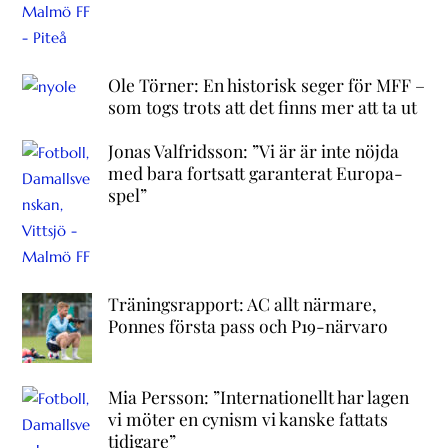
Ole Törner: En historisk seger för MFF –
som togs trots att det finns mer att ta ut
Jonas Valfridsson: ”Vi är är inte nöjda
med bara fortsatt garanterat Europa-
spel”
Träningsrapport: AC allt närmare,
Ponnes första pass och P19-närvaro
Mia Persson: ”Internationellt har lagen
vi möter en cynism vi kanske fattats
tidigare”