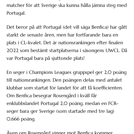
matcher för att Sverige ska kunna hålla jämna steg med
Portugal.
Det beror på att Portugal (det vill säga Benfica) har gått
starkt de senaste åren, men har fortfarande bara en
plats i CL-kvalet. Det är nationsrankingen efter finalen
2022 som bestämt startplatserna i säsongens UWCL. Då
var Portugal bara på sjuttonde plats!
En seger i Champions Leagues gruppspel ger 2,0 poäng
till nationsrankingen. Den poängen delas med antalet
klubbar som startat för landet för att få koefficienten.
Om Benfica besegrar Rosengård i kväll får
enklubbslandet Portugal 2,0 poäng, medan en FCR-
seger bara ger Sverige (som startade med tre lag)
0,666 poäng.
Även om Rosengård vinner mot Benfica kommer