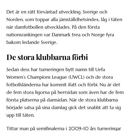
Det är en rätt förväntad utveckling. Sverige och
Norden, som toppar alla jämställdhetsindex, låg i täten
när damfotbollen utvecklades. På den första
nationsrankingen var Danmark trea och Norge fyra
bakom ledande Sverige.
De stora klubbarna förbi
Sedan dess har turneringen bytt namn till Uefa
Women’s Champions League (UWCL) och de stora
fotbollsländerna har kommit ifatt och förbi. Nu är det
de fem stora ligorna på herrsidan som även har de fem
första platserna på damsidan. När de stora klubbarna
började satsa på sina damlag gick det snabbt att ta sig
upp till täten.
Tittar man på semifinalerna i 2009-10 års turneringar