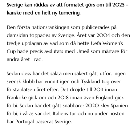
Sverige kan räddas av att formatet görs om till 2025 –
kanske med en helt ny turnering.
Den första nationsrankingen som publicerades på
damsidan toppades av Sverige. Året var 2004 och den
tredje upplagan av vad som då hette Uefa Women’s
Cup hade precis avslutats med Umeå som mästare för
andra året i rad.
Sedan dess har det sakta men säkert gått utför. Ingen
svensk klubb har vunnit igen och Tyskland tog över
förstaplatsen året efter. Det dröjde till 2011 innan
Frankrike gick om och 2018 innan även England gick
förbi. Sedan har det gått snabbare: 2020 klev Spanien
förbi, i våras var det Italiens tur och nu under hösten
har Portugal passerat Sverige.