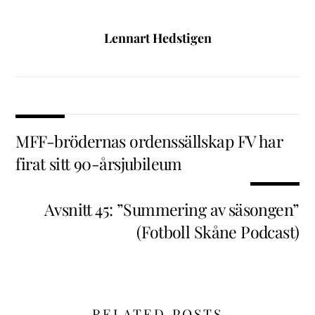
Lennart Hedstigen
MFF-brödernas ordenssällskap FV har
firat sitt 90-årsjubileum
Avsnitt 45: ”Summering av säsongen”
(Fotboll Skåne Podcast)
RELATED POSTS