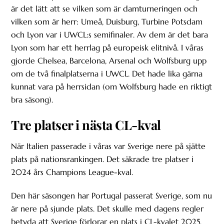
är det lätt att se vilken som är damturneringen och
vilken som är herr: Umeå, Duisburg, Turbine Potsdam
och Lyon var i UWCL:s semifinaler. Av dem är det bara
Lyon som har ett herrlag på europeisk elitnivå. I våras
gjorde Chelsea, Barcelona, Arsenal och Wolfsburg upp
om de två finalplatserna i UWCL. Det hade lika gärna
kunnat vara på herrsidan (om Wolfsburg hade en riktigt
bra säsong).
Tre platser i nästa CL-kval
När Italien passerade i våras var Sverige nere på sjätte
plats på nationsrankingen. Det säkrade tre platser i
2024 års Champions League-kval.
Den här säsongen har Portugal passerat Sverige, som nu
är nere på sjunde plats. Det skulle med dagens regler
betyda att Sverige förlorar en plats i CL-kvalet 2025.