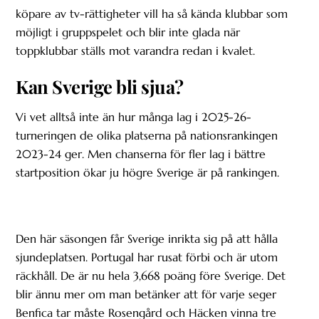
köpare av tv-rättigheter vill ha så kända klubbar som
möjligt i gruppspelet och blir inte glada när
toppklubbar ställs mot varandra redan i kvalet.
Kan Sverige bli sjua?
Vi vet alltså inte än hur många lag i 2025-26-
turneringen de olika platserna på nationsrankingen
2023-24 ger. Men chanserna för fler lag i bättre
startposition ökar ju högre Sverige är på rankingen.
Den här säsongen får Sverige inrikta sig på att hålla
sjundeplatsen. Portugal har rusat förbi och är utom
räckhåll. De är nu hela 3,668 poäng före Sverige. Det
blir ännu mer om man betänker att för varje seger
Benfica tar måste Rosengård och Häcken vinna tre