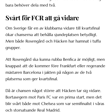
bara behöver dela med två.
Svårt för FCR att gå vidare
Om Sverige får en av klubbarna vidare till kvartsfinal
ökar chanserna att behålla sjundeplatsen betydligt.
Men både Rosengård och Häcken har hamnat i tuffa
grupper.
Att Rosengård ska kunna rubba Benfica är möjligt, men
knappast att de kommer före Frankfurt eller regerande
mästaren Barcelona i jakten på någon av de två
platserna som ger kvartsfinal.
Då är chansen något större att Häcken tar sig vidare.
Bortasegern mot Paris FC var en prima start, men det
blir svårt både mot Chelsea som var semifinalist i våras
och storsatsande Real Madrid.