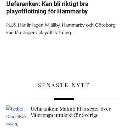
Uefaranken: Kan bli riktigt bra
playofflottning för Hammarby
PLUS. Här är lagen Mjällby, Hammarby och Göteborg
kan få i dagens playoff-lottning.
SENASTE NYTT
Uefaranken: Malmö FF:s seger över
Vålerenga utmärkt för Sverige