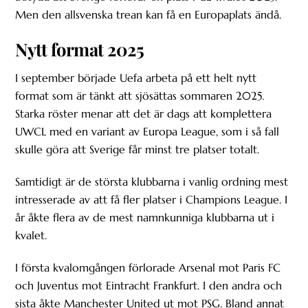
Men den allsvenska trean kan få en Europaplats ändå.
Nytt format 2025
I september började Uefa arbeta på ett helt nytt
format som är tänkt att sjösättas sommaren 2025.
Starka röster menar att det är dags att komplettera
UWCL med en variant av Europa League, som i så fall
skulle göra att Sverige får minst tre platser totalt.
Samtidigt är de största klubbarna i vanlig ordning mest
intresserade av att få fler platser i Champions League. I
år åkte flera av de mest namnkunniga klubbarna ut i
kvalet.
I första kvalomgången förlorade Arsenal mot Paris FC
och Juventus mot Eintracht Frankfurt. I den andra och
sista åkte Manchester United ut mot PSG. Bland annat