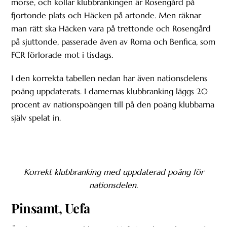
morse, och kollar klubbrankingen är Rosengård på
fjortonde plats och Häcken på artonde. Men räknar
man rätt ska Häcken vara på trettonde och Rosengård
på sjuttonde, passerade även av Roma och Benfica, som
FCR förlorade mot i tisdags.
I den korrekta tabellen nedan har även nationsdelens
poäng uppdaterats. I damernas klubbranking läggs 20
procent av nationspoängen till på den poäng klubbarna
själv spelat in.
Korrekt klubbranking med uppdaterad poäng för
nationsdelen.
Pinsamt, Uefa