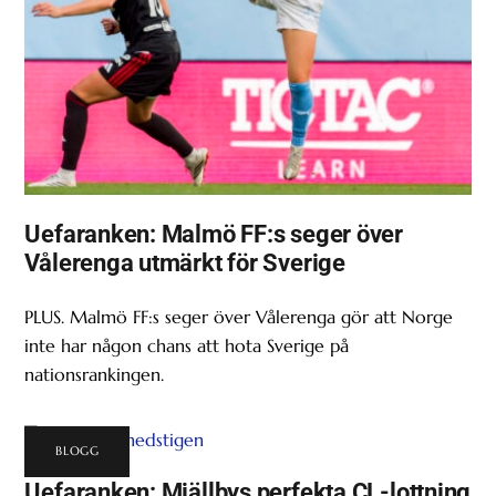
Uefaranken: Malmö FF:s seger över
Vålerenga utmärkt för Sverige
PLUS. Malmö FF:s seger över Vålerenga gör att Norge
inte har någon chans att hota Sverige på
nationsrankingen.
BLOGG
Uefaranken: Mjällbys perfekta CL-lottning