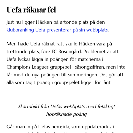
Uefa räknar fel
Just nu ligger Häcken på artonde plats på den
klubbranking Uefa presenterar på sin webbplats
.
Men hade Uefa räknat rätt skulle Häcken vara på
trettonde plats, före FC Rosengård. Problemet är att
Uefa lyckas lägga in poängen för matcherna i
Champions Leagues gruppspel i säsongssiffran, men inte
får med de nya poängen till summeringen. Det gör att
alla som tagit poäng i gruppspelet ligger för lågt.
Skärmbild från Uefas webbplats med felaktigt
hopräknade poäng.
Går man in på Uefas hemsida, som uppdaterades i