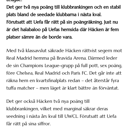
Det ger två nya poäng till klubbrankingen och en stabil
plats bland de seedade klubbarna i nästa kval.
Förutsatt att Uefa får rätt på sin poängräkning. Just nu
är det halabaloo på Uefas hemsida där Häcken är fem
platser sämre än de borde vara.
Med två klassavslut säkrade Häcken rättvist segern mot
Real Madrid hemma på Bravida Arena. Därmed leder
de sin Champions League-grupp på full pott, sex poäng,
före Chelsea, Real Madrid och Paris FC. Det går inte att
räkna hem en kvartsfinalplats redan – det återstår fyra
tuffa matcher – men läget är klart bättre än förväntat.
Det ger också Häcken två nya poäng till
klubbrankingen, vilket med marginal säkrar deras
seedning i nästa års kval till UWCL. Förutsatt att Uefa
får rätt på sina siffror.