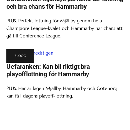
och bra chans för Hammarby
PLUS. Perfekt lottning för Mjällby genom hela
Champions League-kvalet och Hammarby har chans att
gå till Conference League.
BLOGG
Uefaranken: Kan bli riktigt bra
playofflottning för Hammarby
PLUS. Här är lagen Mjällby, Hammarby och Göteborg
kan få i dagens playoff-lottning.