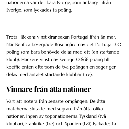
nationerna var det bara Norge, som är längst ifrån
Sverige, som lyckades ta poäng.
Trots Häckens vinst drar sexan Portugal ifrån än mer.
När Benfica besegrade Rosengård gav det Portugal 2,0
poäng som bara behövde delas med ett (en startande
klubb). Häckens vinst gav Sverige 0,666 poäng till
koefficienten eftersom de två poängen en seger ger
delas med antalet startande klubbar (tre).
Vinnare från åtta nationer
Värt att notera från senaste omgången: De åtta
matcherna slutade med segrare från åtta olika
nationer. Ingen av toppnationerna Tyskland (två
klubbar), Frankrike (tre) och Spanien (två) lyckades ta