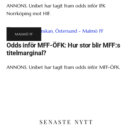
ANNONS. Unibet har tagit fram odds inför IFK
Norrköping mot HIF.
MALMÖ FF
Odds inför MFF-ÖFK: Hur stor blir MFF:s
titelmarginal?
ANNONS. Unibet har tagit fram odds inför MFF-ÖFK.
SENASTE NYTT