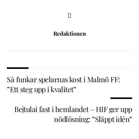
Redaktionen
Så funkar spelarnas kost i Malmö FF:
”Ett steg upp i kvalitet”
Bejtulai fast i hemlandet – HIF ger upp
nödlösning: ”Släppt idén”