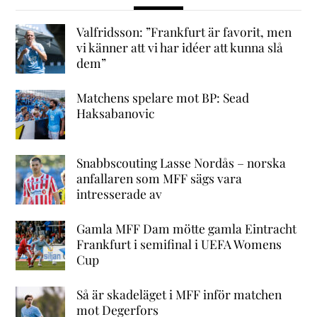
Valfridsson: ”Frankfurt är favorit, men
vi känner att vi har idéer att kunna slå
dem”
Matchens spelare mot BP: Sead
Haksabanovic
Snabbscouting Lasse Nordås – norska
anfallaren som MFF sägs vara
intresserade av
Gamla MFF Dam mötte gamla Eintracht
Frankfurt i semifinal i UEFA Womens
Cup
Så är skadeläget i MFF inför matchen
mot Degerfors