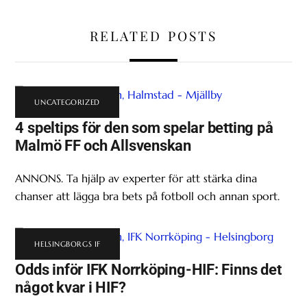
RELATED POSTS
UNCATEGORIZED
4 speltips för den som spelar betting på
Malmö FF och Allsvenskan
ANNONS. Ta hjälp av experter för att stärka dina
chanser att lägga bra bets på fotboll och annan sport.
HELSINGBORGS IF
Odds inför IFK Norrköping-HIF: Finns det
något kvar i HIF?