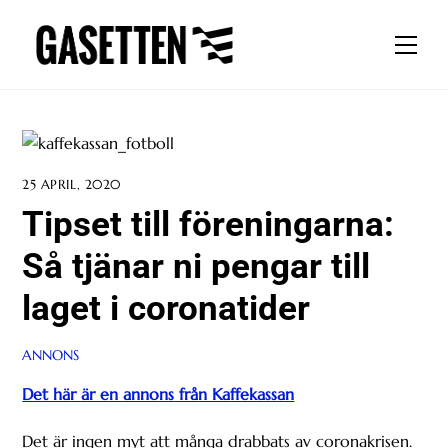
Skip
to
Men
content
25 APRIL, 2020
Tipset till föreningarna:
Så tjänar ni pengar till
laget i coronatider
ANNONS
Det här är en annons från Kaffekassan
Det är ingen myt att många drabbats av coronakrisen.