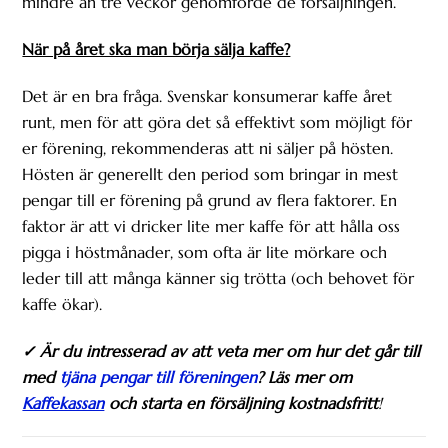
mindre än tre veckor genomförde de försäljningen.
När på året ska man börja sälja kaffe?
Det är en bra fråga. Svenskar konsumerar kaffe året
runt, men för att göra det så effektivt som möjligt för
er förening, rekommenderas att ni säljer på hösten.
Hösten är generellt den period som bringar in mest
pengar till er förening på grund av flera faktorer. En
faktor är att vi dricker lite mer kaffe för att hålla oss
pigga i höstmånader, som ofta är lite mörkare och
leder till att många känner sig trötta (och behovet för
kaffe ökar).
✓ Är du intresserad av att veta mer om hur det går till
med
tjäna pengar till föreningen
? Läs mer om
Kaffekassan
och starta en försäljning kostnadsfritt
!