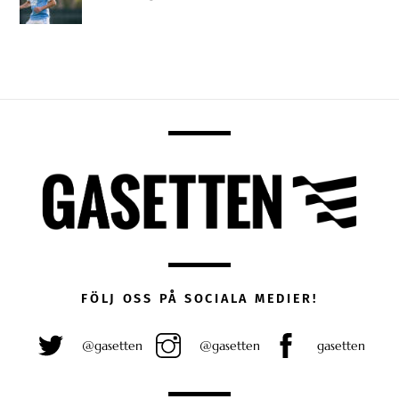
FÖLJ OSS PÅ SOCIALA MEDIER!
@gasetten
@gasetten
gasetten