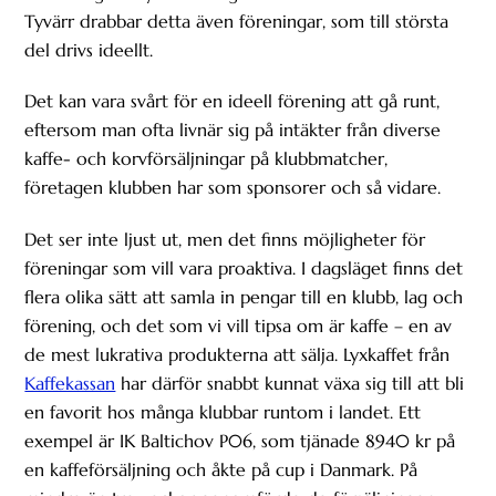
Tyvärr drabbar detta även föreningar, som till största
del drivs ideellt.
Det kan vara svårt för en ideell förening att gå runt,
eftersom man ofta livnär sig på intäkter från diverse
kaffe- och korvförsäljningar på klubbmatcher,
företagen klubben har som sponsorer och så vidare.
Det ser inte ljust ut, men det finns möjligheter för
föreningar som vill vara proaktiva. I dagsläget finns det
flera olika sätt att samla in pengar till en klubb, lag och
förening, och det som vi vill tipsa om är kaffe – en av
de mest lukrativa produkterna att sälja. Lyxkaffet från
Kaffekassan
har därför snabbt kunnat växa sig till att bli
en favorit hos många klubbar runtom i landet. Ett
exempel är IK Baltichov P06, som tjänade 8940 kr på
en kaffeförsäljning och åkte på cup i Danmark. På