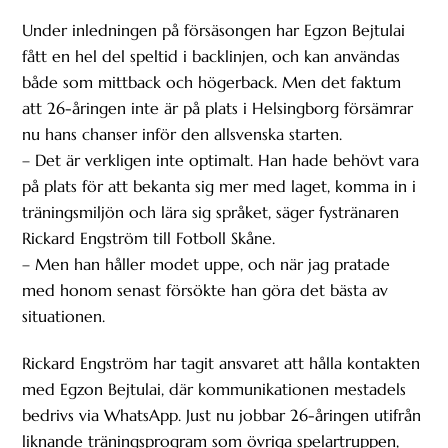
Under inledningen på försäsongen har Egzon Bejtulai
fått en hel del speltid i backlinjen, och kan användas
både som mittback och högerback. Men det faktum
att 26-åringen inte är på plats i Helsingborg försämrar
nu hans chanser inför den allsvenska starten.
– Det är verkligen inte optimalt. Han hade behövt vara
på plats för att bekanta sig mer med laget, komma in i
träningsmiljön och lära sig språket, säger fystränaren
Rickard Engström till Fotboll Skåne.
– Men han håller modet uppe, och när jag pratade
med honom senast försökte han göra det bästa av
situationen.
Rickard Engström har tagit ansvaret att hålla kontakten
med Egzon Bejtulai, där kommunikationen mestadels
bedrivs via WhatsApp. Just nu jobbar 26-åringen utifrån
liknande träningsprogram som övriga spelartruppen,