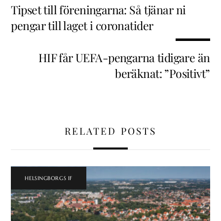
Tipset till föreningarna: Så tjänar ni
pengar till laget i coronatider
HIF får UEFA-pengarna tidigare än
beräknat: ”Positivt”
RELATED POSTS
HELSINGBORGS IF