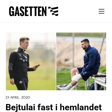
Skip
to
Men
content
25 APRIL, 2020
Bejtulai fast i hemlandet