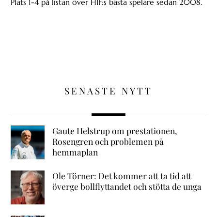
Plats 1-4 på listan över HIF:s bästa spelare sedan 2008.
SENASTE NYTT
Gaute Helstrup om prestationen,
Rosengren och problemen på
hemmaplan
Ole Törner: Det kommer att ta tid att
överge bollflyttandet och stötta de unga