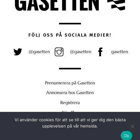
FÖLJ OSS PÅ SOCIALA MEDIER!
@gasetten
@gasetten
gasetten
Prenumerera på Gasetten
Annonsera hos Gasetten
Registrera
Köp Plus
Vi använder cookies för att se till att vi ger dig den bästa
Back
upplevelsen på vår hemsida.
To
Ok
Top