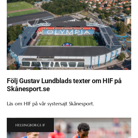
Följ Gustav Lundblads texter om HIF på
Skånesport.se
Läs om HIF på vår systersajt Skånesport.
HELSINGBORGS IF