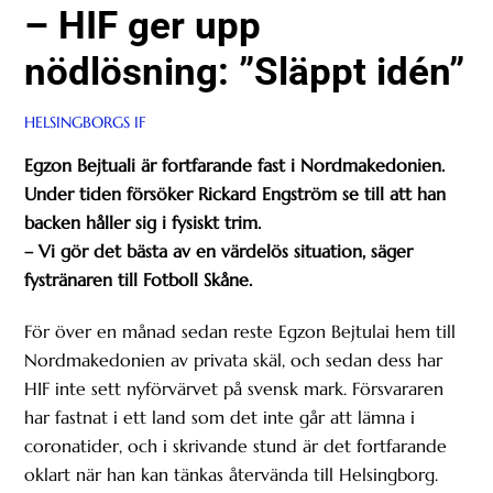
– HIF ger upp
nödlösning: ”Släppt idén”
HELSINGBORGS IF
Egzon Bejtuali är fortfarande fast i Nordmakedonien.
Under tiden försöker Rickard Engström se till att han
backen håller sig i fysiskt trim.
– Vi gör det bästa av en värdelös situation, säger
fystränaren till Fotboll Skåne.
För över en månad sedan reste Egzon Bejtulai hem till
Nordmakedonien av privata skäl, och sedan dess har
HIF inte sett nyförvärvet på svensk mark. Försvararen
har fastnat i ett land som det inte går att lämna i
coronatider, och i skrivande stund är det fortfarande
oklart när han kan tänkas återvända till Helsingborg.