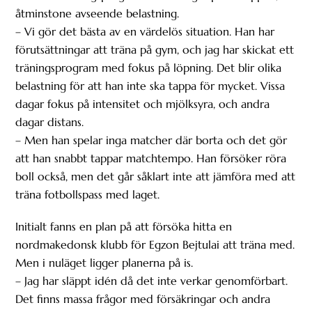
åtminstone avseende belastning.
– Vi gör det bästa av en värdelös situation. Han har
förutsättningar att träna på gym, och jag har skickat ett
träningsprogram med fokus på löpning. Det blir olika
belastning för att han inte ska tappa för mycket. Vissa
dagar fokus på intensitet och mjölksyra, och andra
dagar distans.
– Men han spelar inga matcher där borta och det gör
att han snabbt tappar matchtempo. Han försöker röra
boll också, men det går såklart inte att jämföra med att
träna fotbollspass med laget.
Initialt fanns en plan på att försöka hitta en
nordmakedonsk klubb för Egzon Bejtulai att träna med.
Men i nuläget ligger planerna på is.
– Jag har släppt idén då det inte verkar genomförbart.
Det finns massa frågor med försäkringar och andra