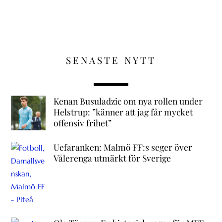
SENASTE NYTT
Kenan Busuladzic om nya rollen under
Helstrup: ”känner att jag får mycket
offensiv frihet”
Uefaranken: Malmö FF:s seger över
Vålerenga utmärkt för Sverige