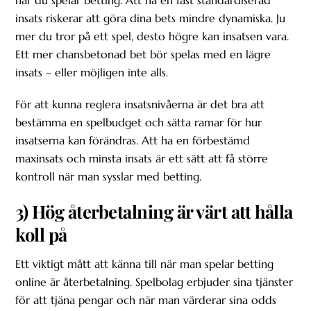
insats riskerar att göra dina bets mindre dynamiska. Ju
mer du tror på ett spel, desto högre kan insatsen vara.
Ett mer chansbetonad bet bör spelas med en lägre
insats – eller möjligen inte alls.
För att kunna reglera insatsnivåerna är det bra att
bestämma en spelbudget och sätta ramar för hur
insatserna kan förändras. Att ha en förbestämd
maxinsats och minsta insats är ett sätt att få större
kontroll när man sysslar med betting.
3) Hög återbetalning är värt att hålla
koll på
Ett viktigt mått att känna till när man spelar betting
online är återbetalning. Spelbolag erbjuder sina tjänster
för att tjäna pengar och när man värderar sina odds