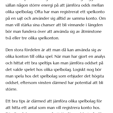
sällan någon större energi på att jämföra odds mellan
olika spelbolag. Ofta har man registrerat ett spelkonto
på en sajt och använder sig alltid av samma konto. Om
man vill stärka sina chanser att bli vinnande i längden
bör man fundera över att använda sig av åtminstone
två eller tre olika spelkonton.
Den stora fördelen är att man då kan använda sig av
olika konton till olika spel. När man har gjort en analys
och hittat ett bra speltips kan man jämföra oddset på
det valde spelet hos olika spelbolag. Logiskt nog bör
man spela hos det spelbolag som erbjuder det högsta
oddset, eftersom vinsten därmed har potential att bli
större.
Ett bra tips är därmed att jämföra olika spelbolag för
att hitta ett antal som man vill registrera konto hos.