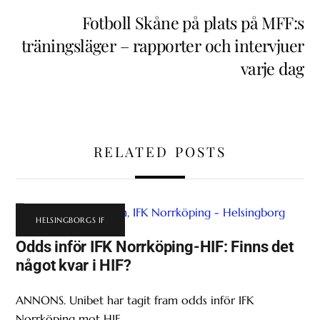
Fotboll Skåne på plats på MFF:s
träningsläger – rapporter och intervjuer
varje dag
RELATED POSTS
HELSINGBORGS IF
Odds inför IFK Norrköping-HIF: Finns det
något kvar i HIF?
ANNONS. Unibet har tagit fram odds inför IFK
Norrköping mot HIF.