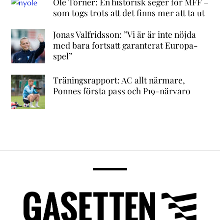
Ole Törner: En historisk seger för MFF –
som togs trots att det finns mer att ta ut
Jonas Valfridsson: ”Vi är är inte nöjda
med bara fortsatt garanterat Europa-
spel”
Träningsrapport: AC allt närmare,
Ponnes första pass och P19-närvaro