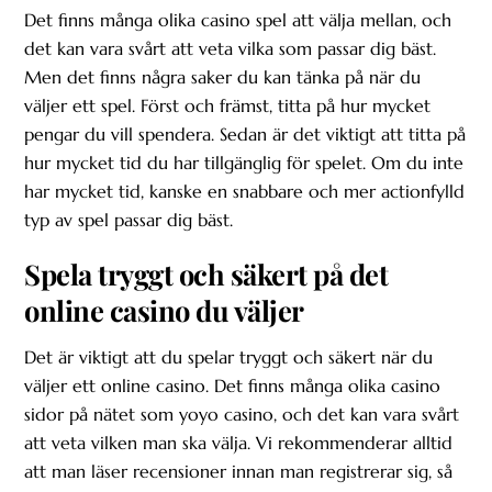
Det finns många olika casino spel att välja mellan, och
det kan vara svårt att veta vilka som passar dig bäst.
Men det finns några saker du kan tänka på när du
väljer ett spel. Först och främst, titta på hur mycket
pengar du vill spendera. Sedan är det viktigt att titta på
hur mycket tid du har tillgänglig för spelet. Om du inte
har mycket tid, kanske en snabbare och mer actionfylld
typ av spel passar dig bäst.
Spela tryggt och säkert på det
online casino du väljer
Det är viktigt att du spelar tryggt och säkert när du
väljer ett online casino. Det finns många olika casino
sidor på nätet som yoyo casino, och det kan vara svårt
att veta vilken man ska välja. Vi rekommenderar alltid
att man läser recensioner innan man registrerar sig, så