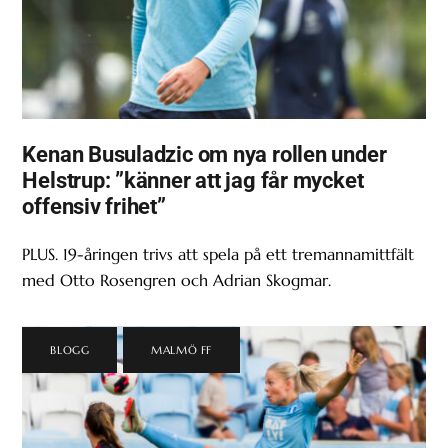
Kenan Busuladzic om nya rollen under
Helstrup: ”känner att jag får mycket
offensiv frihet”
PLUS. 19-åringen trivs att spela på ett tremannamittfält
med Otto Rosengren och Adrian Skogmar.
BLOGG
,
MALMÖ FF