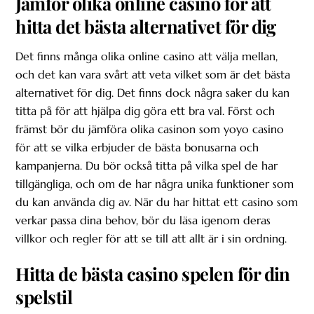
Jämför olika online casino för att
hitta det bästa alternativet för dig
Det finns många olika online casino att välja mellan,
och det kan vara svårt att veta vilket som är det bästa
alternativet för dig. Det finns dock några saker du kan
titta på för att hjälpa dig göra ett bra val. Först och
främst bör du jämföra olika casinon som yoyo casino
för att se vilka erbjuder de bästa bonusarna och
kampanjerna. Du bör också titta på vilka spel de har
tillgängliga, och om de har några unika funktioner som
du kan använda dig av. När du har hittat ett casino som
verkar passa dina behov, bör du läsa igenom deras
villkor och regler för att se till att allt är i sin ordning.
Hitta de bästa casino spelen för din
spelstil