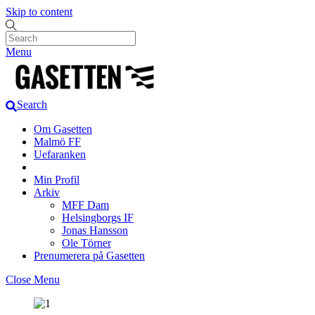
Skip to content
Menu
Search
Om Gasetten
Malmö FF
Uefaranken
Min Profil
Arkiv
MFF Dam
Helsingborgs IF
Jonas Hansson
Ole Törner
Prenumerera på Gasetten
Close Menu