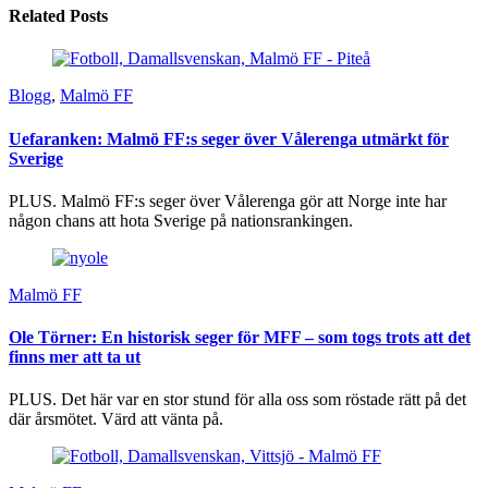
Related Posts
Blogg
,
Malmö FF
Uefaranken: Malmö FF:s seger över Vålerenga utmärkt för
Sverige
PLUS. Malmö FF:s seger över Vålerenga gör att Norge inte har
någon chans att hota Sverige på nationsrankingen.
Malmö FF
Ole Törner: En historisk seger för MFF – som togs trots att det
finns mer att ta ut
PLUS. Det här var en stor stund för alla oss som röstade rätt på det
där årsmötet. Värd att vänta på.