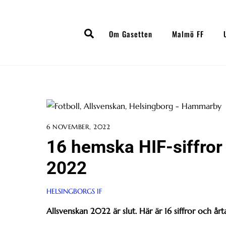
Skip
to
Search
content
Om Gasetten
Malmö FF
6 NOVEMBER, 2022
16 hemska HIF-siffror
2022
HELSINGBORGS IF
Allsvenskan 2022 är slut. Här är 16 siffror och årta