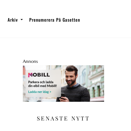
Arkiv
Prenumerera På Gasetten
Annons
SENASTE NYTT