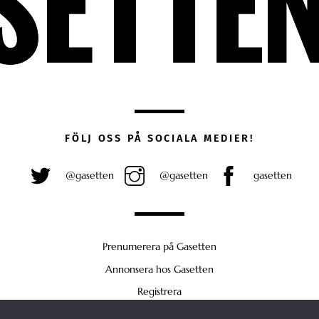
FÖLJ OSS PÅ SOCIALA MEDIER!
@gasetten
@gasetten
gasetten
Prenumerera på Gasetten
Annonsera hos Gasetten
Registrera
Köp Plus