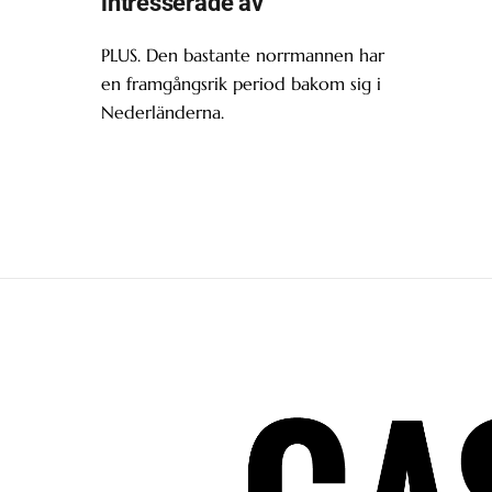
intresserade av
PLUS. Den bastante norrmannen har
en framgångsrik period bakom sig i
Nederländerna.