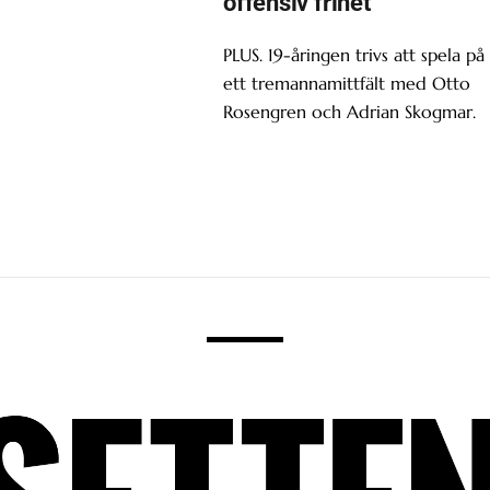
offensiv frihet”
PLUS. 19-åringen trivs att spela på
ett tremannamittfält med Otto
Rosengren och Adrian Skogmar.