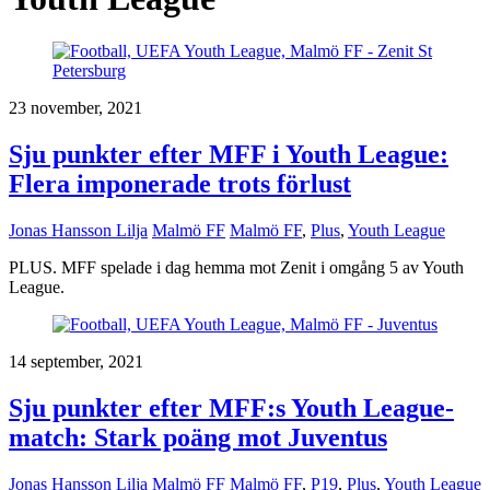
23 november, 2021
Sju punkter efter MFF i Youth League:
Flera imponerade trots förlust
Jonas Hansson Lilja
Malmö FF
Malmö FF
,
Plus
,
Youth League
PLUS. MFF spelade i dag hemma mot Zenit i omgång 5 av Youth
League.
14 september, 2021
Sju punkter efter MFF:s Youth League-
match: Stark poäng mot Juventus
Jonas Hansson Lilja
Malmö FF
Malmö FF
,
P19
,
Plus
,
Youth League