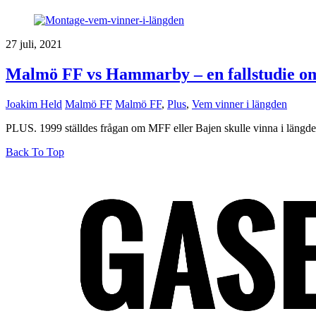
27 juli, 2021
Malmö FF vs Hammarby – en fallstudie om 
Joakim Held
Malmö FF
Malmö FF
,
Plus
,
Vem vinner i längden
PLUS. 1999 ställdes frågan om MFF eller Bajen skulle vinna i längden
Back To Top