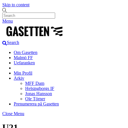
Skip to content
Menu
Search
Om Gasetten
Malmö FF
Uefaranken
Min Profil
Arkiv
MFF Dam
Helsingborgs IF
Jonas Hansson
Ole Törner
Prenumerera på Gasetten
Close Menu
U21