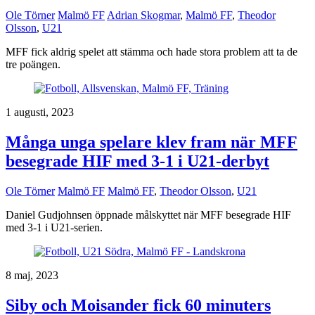
Ole Törner
Malmö FF
Adrian Skogmar
,
Malmö FF
,
Theodor
Olsson
,
U21
MFF fick aldrig spelet att stämma och hade stora problem att ta de
tre poängen.
1 augusti, 2023
Många unga spelare klev fram när MFF
besegrade HIF med 3-1 i U21-derbyt
Ole Törner
Malmö FF
Malmö FF
,
Theodor Olsson
,
U21
Daniel Gudjohnsen öppnade målskyttet när MFF besegrade HIF
med 3-1 i U21-serien.
8 maj, 2023
Siby och Moisander fick 60 minuters