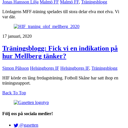
Jonas Hansson Lilja
Malmö FF
Malmö FF
,
Träningsblogg
Lördagens MFF-träning spelades till stora delar elva mot elva. Vi
var där.
17 januari, 2020
Träningsblogg: Fick vi en indikation på
hur Mellberg tänker?
Simon Pålsson
Helsingborgs IF
Helsingborgs IF
,
Träningsblogg
HIF körde en lång fredagsträning. Fotboll Skåne har satt ihop en
träningsrapport.
Back To Top
Följ oss på sociala medier!
@gasetten