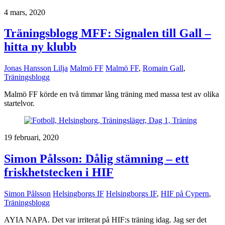
4 mars, 2020
Träningsblogg MFF: Signalen till Gall –
hitta ny klubb
Jonas Hansson Lilja
Malmö FF
Malmö FF
,
Romain Gall
,
Träningsblogg
Malmö FF körde en två timmar lång träning med massa test av olika
startelvor.
19 februari, 2020
Simon Pålsson: Dålig stämning – ett
friskhetstecken i HIF
Simon Pålsson
Helsingborgs IF
Helsingborgs IF
,
HIF på Cypern
,
Träningsblogg
AYIA NAPA. Det var irriterat på HIF:s träning idag. Jag ser det