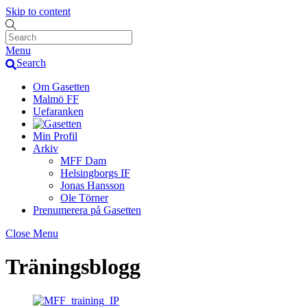
Skip to content
Menu
Search
Om Gasetten
Malmö FF
Uefaranken
Min Profil
Arkiv
MFF Dam
Helsingborgs IF
Jonas Hansson
Ole Törner
Prenumerera på Gasetten
Close Menu
Träningsblogg