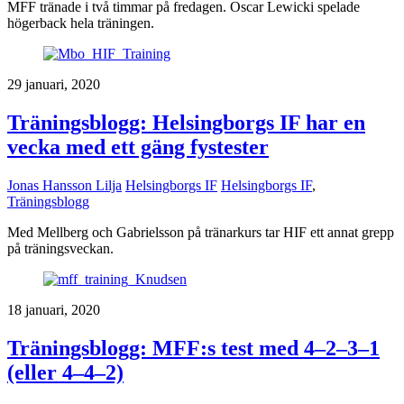
MFF tränade i två timmar på fredagen. Oscar Lewicki spelade
högerback hela träningen.
29 januari, 2020
Träningsblogg: Helsingborgs IF har en
vecka med ett gäng fystester
Jonas Hansson Lilja
Helsingborgs IF
Helsingborgs IF
,
Träningsblogg
Med Mellberg och Gabrielsson på tränarkurs tar HIF ett annat grepp
på träningsveckan.
18 januari, 2020
Träningsblogg: MFF:s test med 4–2–3–1
(eller 4–4–2)