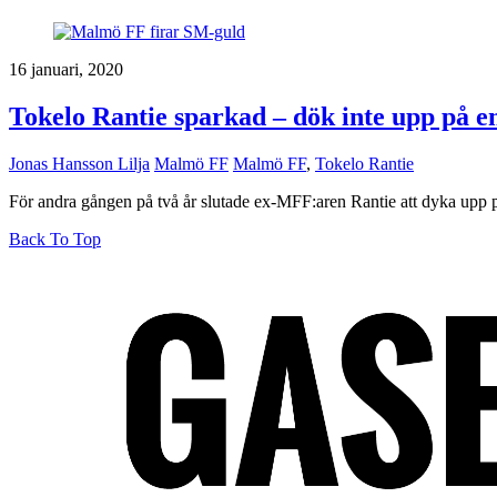
16 januari, 2020
Tokelo Rantie sparkad – dök inte upp på 
Jonas Hansson Lilja
Malmö FF
Malmö FF
,
Tokelo Rantie
För andra gången på två år slutade ex-MFF:aren Rantie att dyka upp på 
Back To Top