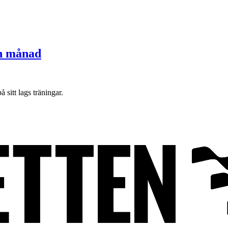
en månad
sitt lags träningar.